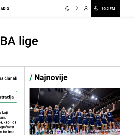
RADIO
90,2 FM
NBA lige
/
Najnovije
na članak
stracija
 koji
ani.
e, kao i da
mogućnost
vo.ba ima