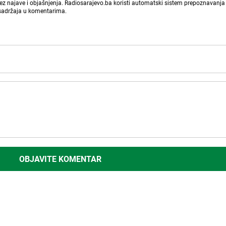
bez najave i objašnjenja. Radiosarajevo.ba koristi automatski sistem prepoznavanja 
 sadržaja u komentarima.
OBJAVITE KOMENTAR