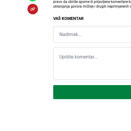
pravo da obriše sporne ili prijavljene komentare 
uklanjanja govora mržnje i drugih neprimjerenih
VAŠ KOMENTAR