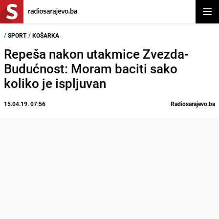
Otvor
/
SPORT
/
KOŠARKA
Repeša nakon utakmice Zvezda-
Budućnost: Moram baciti sako
koliko je ispljuvan
15.04.19. 07:56
Radiosarajevo.ba