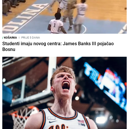
/
KOŠARKA
I
PRIJE 5 DANA
Studenti imaju novog centra: James Banks III pojačao
Bosnu