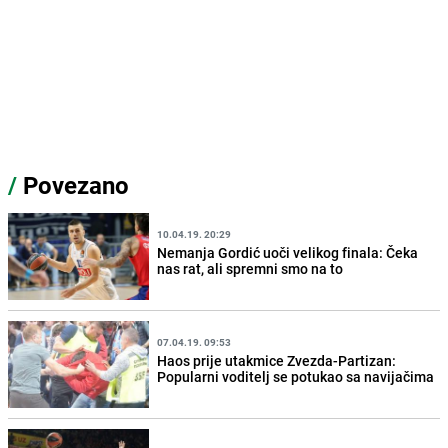
/
Povezano
10.04.19. 20:29
Nemanja Gordić uoči velikog finala: Čeka
nas rat, ali spremni smo na to
07.04.19. 09:53
Haos prije utakmice Zvezda-Partizan:
Popularni voditelj se potukao sa navijačima