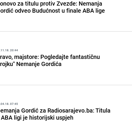
onovo za titulu protiv Zvezde: Nemanja
ordić odveo Budućnost u finale ABA lige
.11.18. 20:44
ravo, majstore: Pogledajte fantastičnu
trojku" Nemanje Gordića
.04.18. 07:45
emanja Gordić za Radiosarajevo.ba: Titula
 ABA ligi je historijski uspjeh