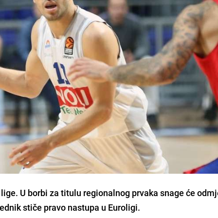
 lige. U borbi za titulu regionalnog prvaka snage će odmje
ednik stiče pravo nastupa u
Euroligi.