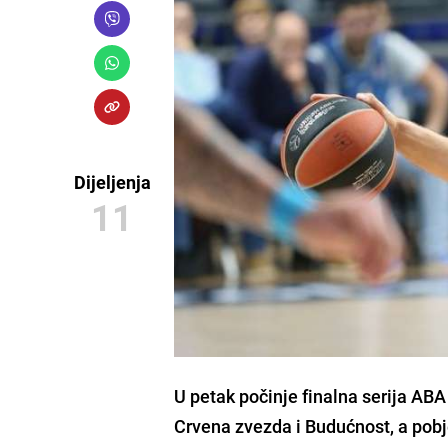
Dijeljenja
11
U petak počinje finalna serija ABA
Crvena zvezda i Budućnost,
a pobj