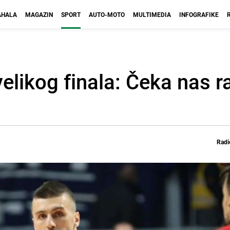
HALA
MAGAZIN
SPORT
AUTO-MOTO
MULTIMEDIA
INFOGRAFIKE
likog finala: Čeka nas rat
Radi