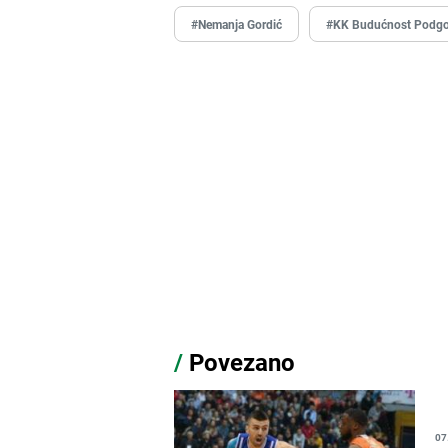
#Nemanja Gordić
#KK Budućnost Podgo
/
Povezano
07