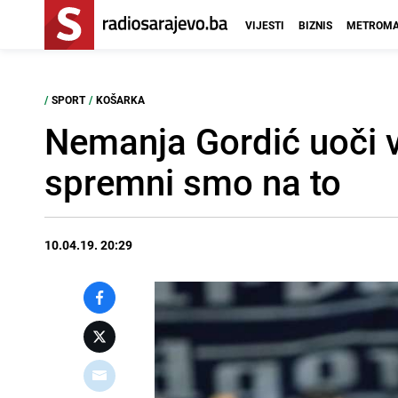
VIJESTI
BIZNIS
METROMA
/
SPORT
/
KOŠARKA
Nemanja Gordić uoči ve
spremni smo na to
10.04.19. 20:29