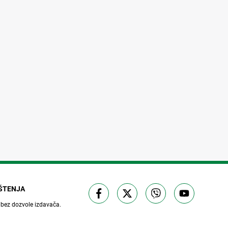
IŠTENJA
 bez dozvole izdavača.