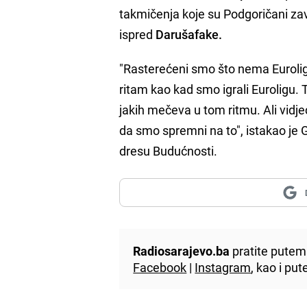
takmičenja koje su Podgoričani zav
ispred
Darušafake.
"Rasterećeni smo što nema Eurolige
ritam kao kad smo igrali Euroligu.
jakih mečeva u tom ritmu. Ali vidje
da smo spremni na to", istakao je G
dresu Budućnosti.
Radiosarajevo.ba
pratite putem 
Facebook
|
Instagram
, kao i p