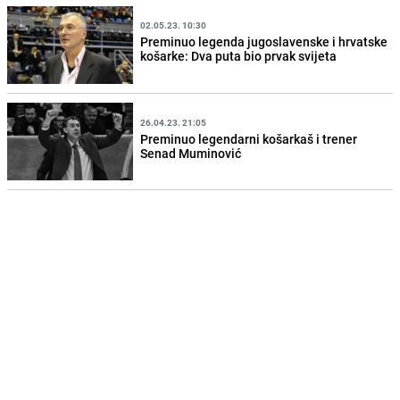
02.05.23. 10:30
Preminuo legenda jugoslavenske i hrvatske
košarke: Dva puta bio prvak svijeta
26.04.23. 21:05
Preminuo legendarni košarkaš i trener
Senad Muminović