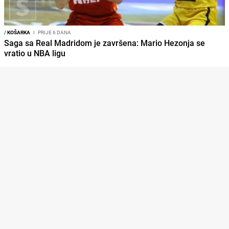
/
KOŠARKA
I
PRIJE 6 DANA
Saga sa Real Madridom je završena: Mario Hezonja se
vratio u NBA ligu