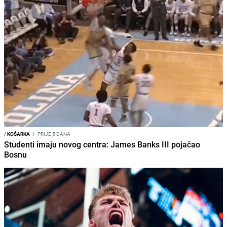
/
KOŠARKA
I
PRIJE 5 DANA
Studenti imaju novog centra: James Banks III pojačao
Bosnu