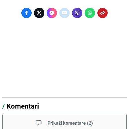
/
Komentari
Prikaži komentare
(
2
)