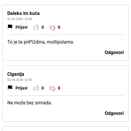
Daleko im kuća
02.04.2026. 22:40
Prijavi
0
0
To je ta priPi2dina, multipolarna.
Odgovori
Ciganija
02.04.2026. 22:50
Prijavi
0
0
Ne može bez smrada.
Odgovori