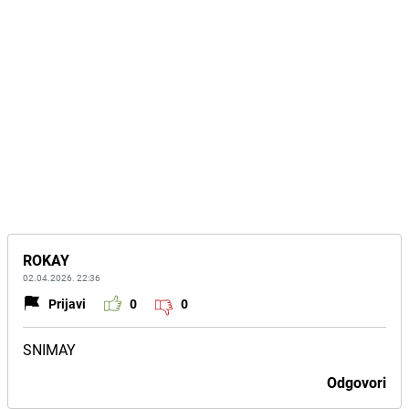
ROKAY
02.04.2026. 22:36
Prijavi
0
0
SNIMAY
Odgovori