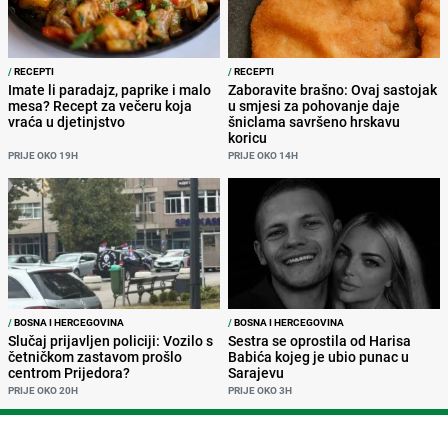
/
RECEPTI
/
RECEPTI
Imate li paradajz, paprike i malo
Zaboravite brašno: Ovaj sastojak
mesa? Recept za večeru koja
u smjesi za pohovanje daje
vraća u djetinjstvo
šniclama savršeno hrskavu
koricu
PRIJE OKO 19H
PRIJE OKO 14H
/
BOSNA I HERCEGOVINA
/
BOSNA I HERCEGOVINA
Slučaj prijavljen policiji: Vozilo s
Sestra se oprostila od Harisa
četničkom zastavom prošlo
Babića kojeg je ubio punac u
centrom Prijedora?
Sarajevu
PRIJE OKO 20H
PRIJE OKO 3H