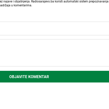
bez najave i objašnjenja. Radiosarajevo.ba koristi automatski sistem prepoznavanja 
 sadržaja u komentarima.
OBJAVITE KOMENTAR