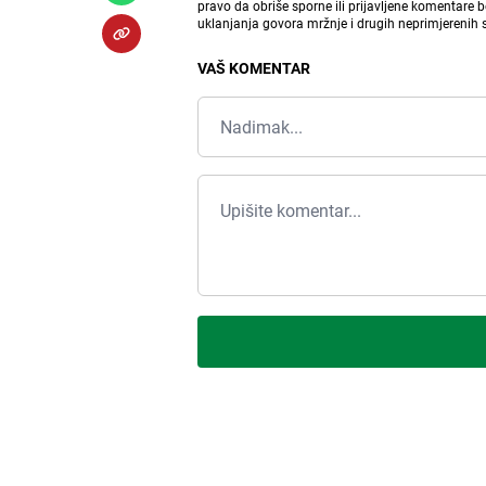
pravo da obriše sporne ili prijavljene komentare 
uklanjanja govora mržnje i drugih neprimjerenih
VAŠ KOMENTAR