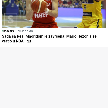
/
KOŠARKA
I
PRIJE 5 DANA
Saga sa Real Madridom je završena: Mario Hezonja se
vratio u NBA ligu