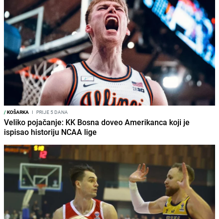
/
KOŠARKA
I
PRIJE 5 DANA
Veliko pojačanje: KK Bosna doveo Amerikanca koji je
ispisao historiju NCAA lige