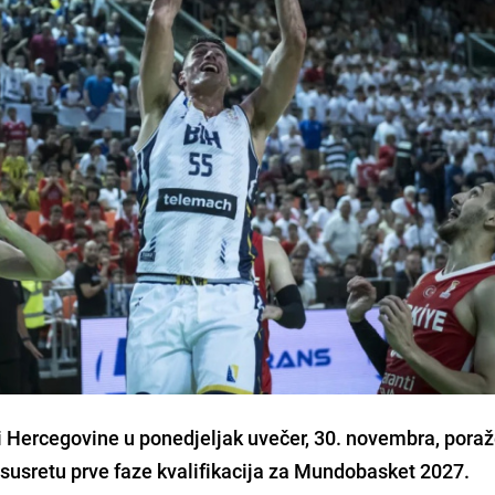
 Hercegovine u ponedjeljak uvečer, 30. novembra, poraž
susretu prve faze kvalifikacija za Mundobasket 2027.