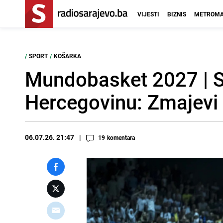
VIJESTI
BIZNIS
METROMA
/
SPORT
/
KOŠARKA
Mundobasket 2027 | Sr
Hercegovinu: Zmajevi 
06.07.26. 21:47
19
komentara