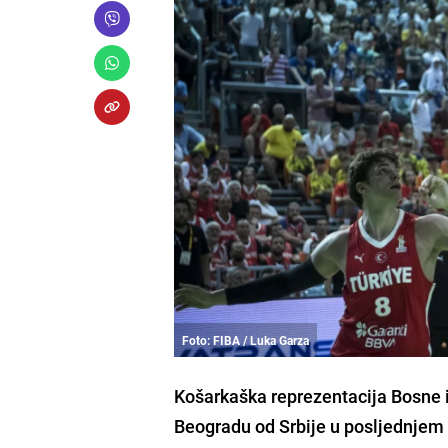
Foto: FIBA / Luka Garza
Košarkaška reprezentacija Bosne i
Beogradu od Srbije u posljednjem 