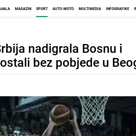
HALA
MAGAZIN
SPORT
AUTO-MOTO
MULTIMEDIA
INFOGRAFIKE
bija nadigrala Bosnu i
ostali bez pobjede u Beo