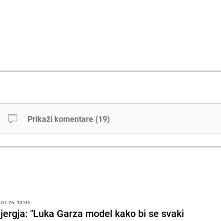
Prikaži komentare
(
19
)
.07.26. 13:04
jergja: "Luka Garza model kako bi se svaki