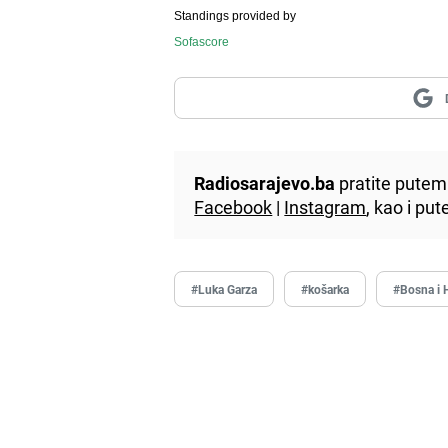
Standings provided by
Sofascore
Radiosarajevo.ba
pratite putem 
Facebook
|
Instagram
, kao i p
#Luka Garza
#košarka
#Bosna i 