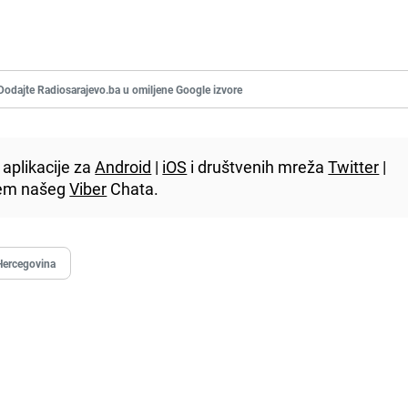
Dodajte Radiosarajevo.ba u omiljene Google izvore
aplikacije za
Android
|
iOS
i društvenih mreža
Twitter
|
utem našeg
Viber
Chata.
Hercegovina