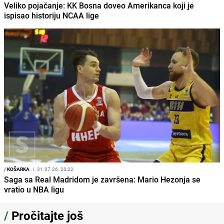
Veliko pojačanje: KK Bosna doveo Amerikanca koji je
ispisao historiju NCAA lige
/
KOŠARKA
I
31.07.26. 20:22
Saga sa Real Madridom je završena: Mario Hezonja se
vratio u NBA ligu
/
Pročitajte još