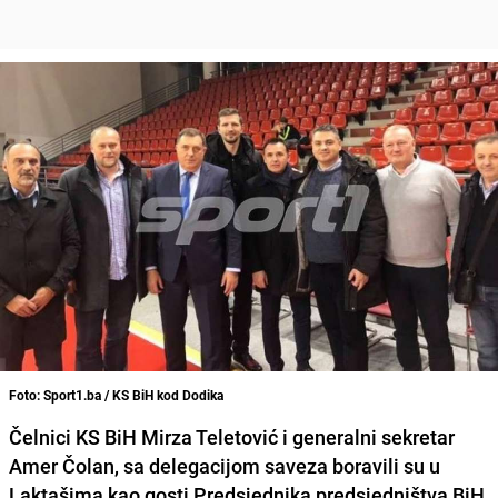
Foto: Sport1.ba / KS BiH kod Dodika
Čelnici KS BiH Mirza Teletović i generalni sekretar
Amer Čolan, sa delegacijom saveza boravili su u
Laktašima kao gosti Predsjednika predsjedništva BiH