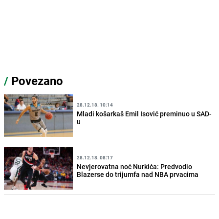
/
Povezano
28.12.18. 10:14
Mladi košarkaš Emil Isović preminuo u SAD-
u
28.12.18. 08:17
Nevjerovatna noć Nurkića: Predvodio
Blazerse do trijumfa nad NBA prvacima