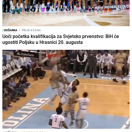
/
KOŠARKA
I
PRIJE 6 DANA
Uoči početka kvalifikacija za Svjetsko prvenstvo: BiH će
ugostiti Poljsku u Hrasnici 20. augusta