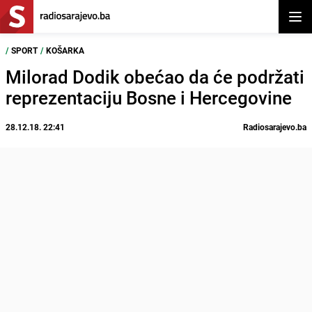
Otvor
/
SPORT
/
KOŠARKA
Milorad Dodik obećao da će podržati
reprezentaciju Bosne i Hercegovine
28.12.18. 22:41
Radiosarajevo.ba