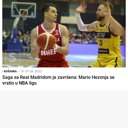
/
KOŠARKA
I
31.07.26. 20:22
Saga sa Real Madridom je završena: Mario Hezonja se
vratio u NBA ligu