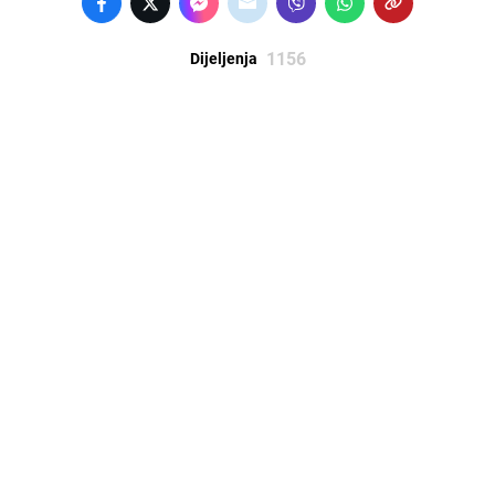
1156
Dijeljenja