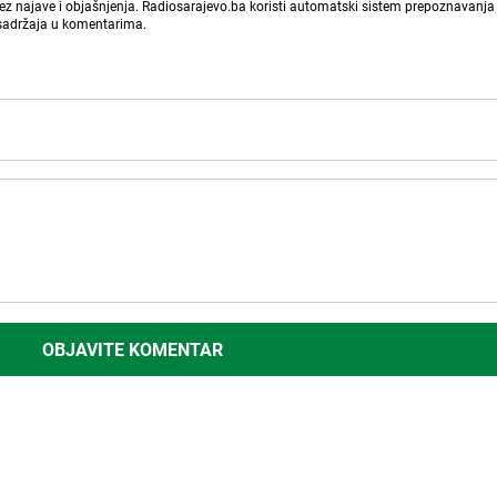
bez najave i objašnjenja. Radiosarajevo.ba koristi automatski sistem prepoznavanja 
 sadržaja u komentarima.
OBJAVITE KOMENTAR