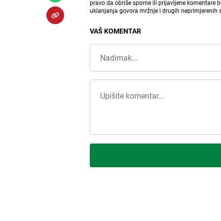
pravo da obriše sporne ili prijavljene komentare 
uklanjanja govora mržnje i drugih neprimjerenih
VAŠ KOMENTAR