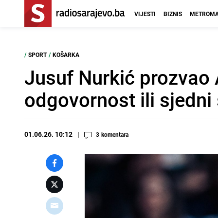
VIJESTI
BIZNIS
METROMA
/
SPORT
/
KOŠARKA
Jusuf Nurkić prozvao
odgovornost ili sjedni
01.06.26. 10:12
3
komentara