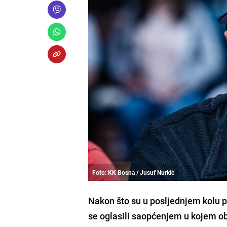
Foto: KK Bosna / Jusuf Nurkić
Nakon što su u posljednjem kolu pr
se oglasili saopćenjem u kojem ob