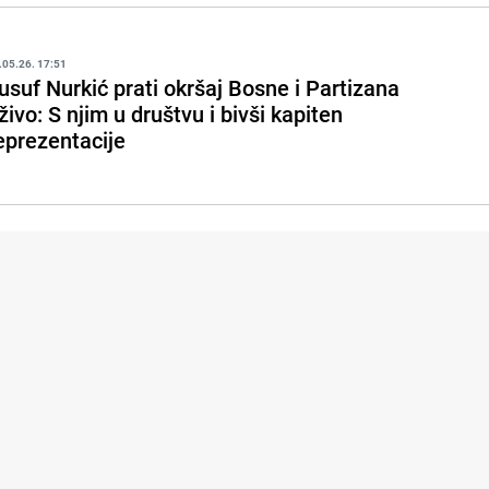
.05.26. 17:51
usuf Nurkić prati okršaj Bosne i Partizana
živo: S njim u društvu i bivši kapiten
eprezentacije