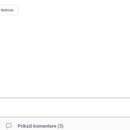
 Sloboda
Prikaži komentare
(
3
)