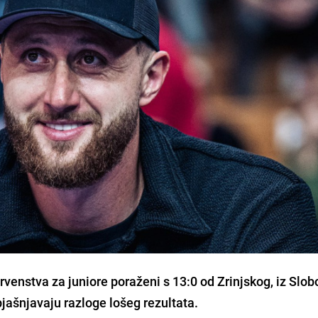
venstva za juniore poraženi s 13:0 od Zrinjskog, iz Slo
jašnjavaju razloge lošeg rezultata.