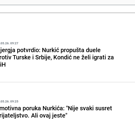
.05.26. 09:27
jergja potvrdio: Nurkić propušta duele
rotiv Turske i Srbije, Kondić ne želi igrati za
iH
.05.26. 09:25
motivna poruka Nurkića: "Nije svaki susret
rijateljstvo. Ali ovaj jeste"