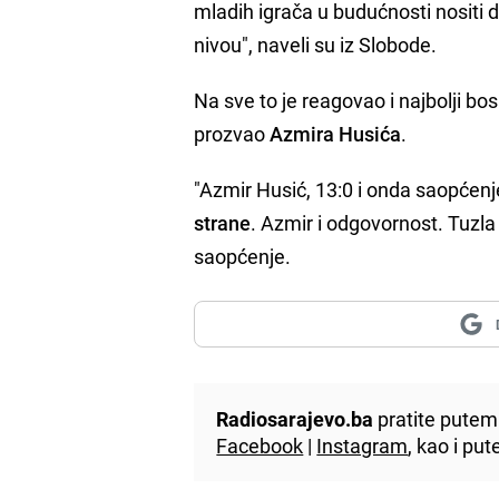
mladih igrača u budućnosti nositi 
nivou", naveli su iz Slobode.
Na sve to je reagovao i najbolji 
prozvao
Azmira Husića
.
"Azmir Husić, 13:0 i onda saopćenj
strane
. Azmir i odgovornost. Tuzla
saopćenje.
Radiosarajevo.ba
pratite putem 
Facebook
|
Instagram
, kao i p