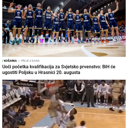
/
KOŠARKA
I
PRIJE 3 DANA
Uoči početka kvalifikacija za Svjetsko prvenstvo: BiH će
ugostiti Poljsku u Hrasnici 20. augusta