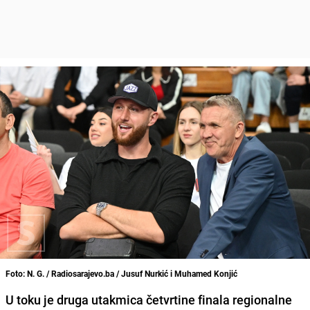
Foto: N. G. / Radiosarajevo.ba / Jusuf Nurkić i Muhamed Konjić
U toku je druga utakmica četvrtine finala regionalne