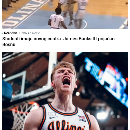
/
KOŠARKA
I
PRIJE 4 DANA
Studenti imaju novog centra: James Banks III pojačao
Bosnu