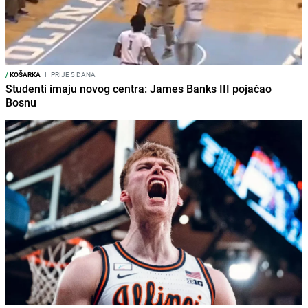
/
KOŠARKA
I
PRIJE 5 DANA
Studenti imaju novog centra: James Banks III pojačao
Bosnu