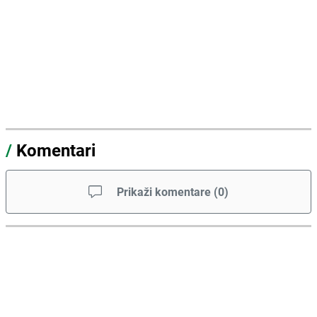
/
Komentari
Prikaži komentare
(
0
)