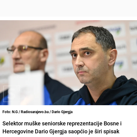
Foto: N.G / Radiosarajevo.ba / Dario Gjergja
Selektor muške seniorske reprezentacije Bosne i
Hercegovine Dario Gjergja saopćio je širi spisak