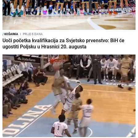
/
KOŠARKA
I
PRIJE 6 DANA
Uoči početka kvalifikacija za Svjetsko prvenstvo: BiH će
ugostiti Poljsku u Hrasnici 20. augusta