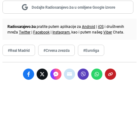
Dodajte Radiosarajevo.ba u omiljene Google izvore
Radiosarajevo.ba
pratite putem aplikacije za
Android
|
iOS
i društvenih
mreža
Twitter
|
Facebook
|
Instagram
, kao i putem našeg
Viber
Chata.
#Real Madrid
#Crvena zvezda
#Euroliga