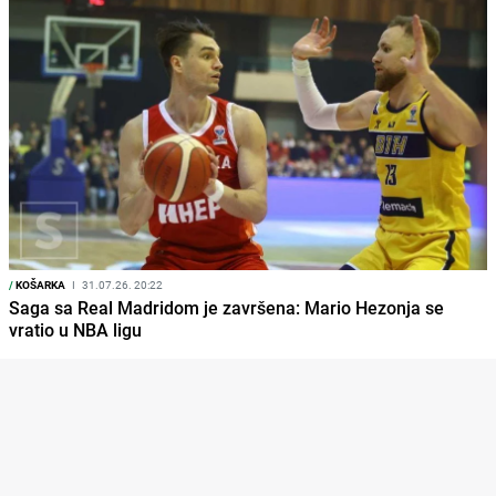
/
KOŠARKA
I
31.07.26. 20:22
Saga sa Real Madridom je završena: Mario Hezonja se
vratio u NBA ligu