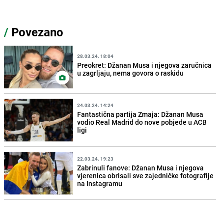
/
Povezano
28.03.24. 18:04
Preokret: Džanan Musa i njegova zaručnica
u zagrljaju, nema govora o raskidu
24.03.24. 14:24
Fantastična partija Zmaja: Džanan Musa
vodio Real Madrid do nove pobjede u ACB
ligi
22.03.24. 19:23
Zabrinuli fanove: Džanan Musa i njegova
vjerenica obrisali sve zajedničke fotografije
na Instagramu