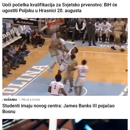
Uoči početka kvalifikacija za Svjetsko prvenstvo: BiH će
ugostiti Poljsku u Hrasnici 20. augusta
/
KOŠARKA
I
PRIJE 6 DANA
Studenti imaju novog centra: James Banks III pojačao
Bosnu