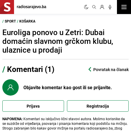
Otvor
/
SPORT
/
KOŠARKA
Euroliga ponovo u Zetri: Dubai
domaćin slavnom grčkom klubu,
ulaznice u prodaji
/
Komentari (1)
Povratak na članak
Objavite komentar kao gost ili se prijavite.
Prijava
Registracija
NAPOMENA:
Komentari su isključivo lični stavovi autora. Molimo korisnike da
se suzdrže od vrijeđanja, psovanja i pisanja komentara koji podstiču na mržnju.
Strogo zabranjen bilo kakav govor mržnje na portalu radiosarajevo.ba, zbog