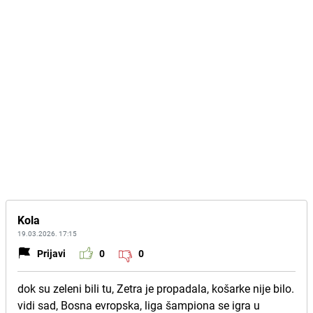
Kola
19.03.2026. 17:15
Prijavi
0
0
dok su zeleni bili tu, Zetra je propadala, košarke nije bilo.
vidi sad, Bosna evropska, liga šampiona se igra u