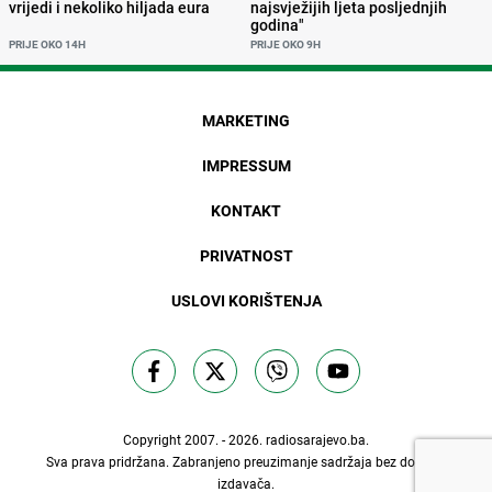
vrijedi i nekoliko hiljada eura
najsvježijih ljeta posljednjih
godina"
PRIJE OKO 14H
PRIJE OKO 9H
MARKETING
IMPRESSUM
KONTAKT
PRIVATNOST
USLOVI KORIŠTENJA
Copyright 2007. - 2026.
radiosarajevo.ba
.
Sva prava pridržana. Zabranjeno preuzimanje sadržaja bez dozvole
izdavača.