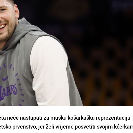
jeta neće nastupati za mušku košarkašku reprezentaciju
etsko prvenstvo, jer želi vrijeme posvetiti svojim kćerka