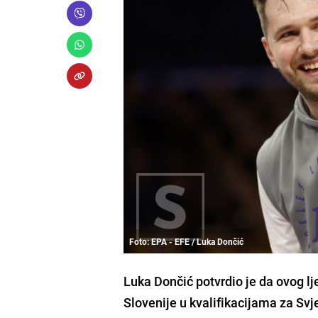
Foto: EPA - EFE / Luka Dončić
Luka Dončić potvrdio je da ovog l
Slovenije u kvalifikacijama za Svj