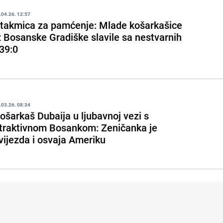
.04.26. 12:57
takmica za pamćenje: Mlade košarkašice
z Bosanske Gradiške slavile sa nestvarnih
39:0
.03.26. 08:34
ošarkaš Dubaija u ljubavnoj vezi s
traktivnom Bosankom: Zeničanka je
vijezda i osvaja Ameriku