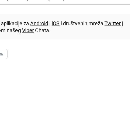
aplikacije za
Android
|
iOS
i društvenih mreža
Twitter
|
utem našeg
Viber
Chata.
ka