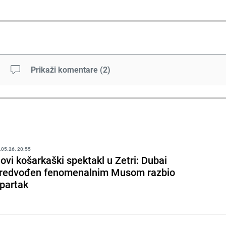
Prikaži komentare
(
2
)
.05.26. 20:55
ovi košarkaški spektakl u Zetri: Dubai
redvođen fenomenalnim Musom razbio
partak