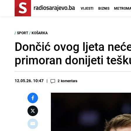
VIJESTI
BIZNIS
METROMA
/
SPORT
/
KOŠARKA
Dončić ovog ljeta neće
primoran donijeti teš
12.05.26. 10:47
2
komentara