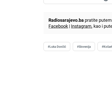
Radiosarajevo.ba
pratite putem 
Facebook
|
Instagram
, kao i p
#Luka Dončić
#Slovenija
#Košar