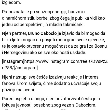
izgledom.
Prepoznata je po snažnoj energiji, harizmi i
dinamičnom stilu borbe, zbog čega je publika vidi kao
jednu od perspektivnijih mladih takmičarki.
Njen partner,
Bruno Caboclo
je izjavio da bi mogao da
bi za ljeto mogao da posjeti rodni grad svoje djevojke,
te je ostavio otvorenu mogućnost da zaigra i za Bosnu
i Hercegovinu ako se sve okolnosti usklade.
[instagram]https://www.instagram.com/reels/DVsPzZ
riP88/[/instagram]
Njeni nastupi sve češće izazivaju reakcije i interes
fanova širom svijeta, čime dodatno učvršćuje svoju
poziciju na sceni.
Pored uspjeha u ringu, njen privatni život često je u
fokusu javnosti, posebno zbog veze s Caboclom.