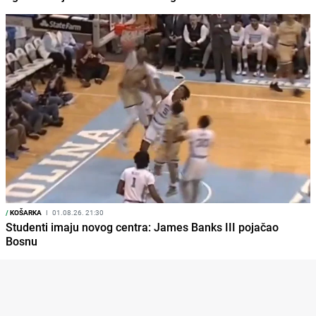
/
KOŠARKA
I
01.08.26. 21:30
Studenti imaju novog centra: James Banks III pojačao
Bosnu