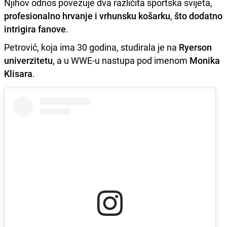
Njihov odnos povezuje dva različita sportska svijeta,
profesionalno hrvanje i vrhunsku košarku
,
što dodatno
intrigira fanove
.
Petrović, koja ima 30 godina, studirala je na
Ryerson
univerzitetu
, a u WWE-u nastupa pod imenom
Monika
Klisara
.