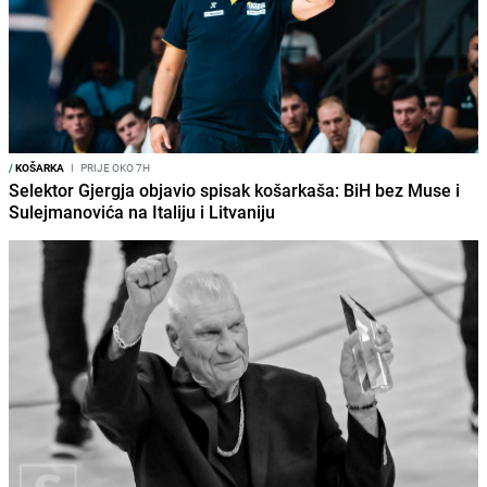
/
KOŠARKA
I
PRIJE OKO 7H
Selektor Gjergja objavio spisak košarkaša: BiH bez Muse i
Sulejmanovića na Italiju i Litvaniju