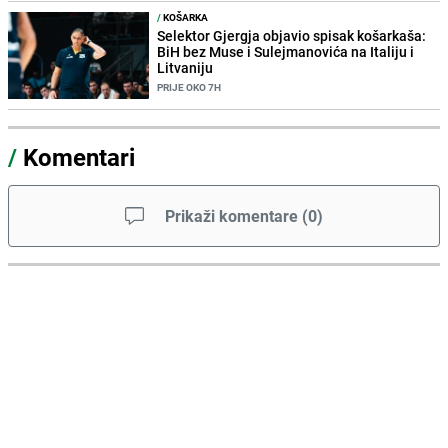
/
KOŠARKA
Selektor Gjergja objavio spisak košarkaša:
BiH bez Muse i Sulejmanovića na Italiju i
Litvaniju
PRIJE OKO 7H
/
Komentari
Prikaži komentare
(
0
)