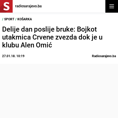
Otvor
/
SPORT
/
KOŠARKA
Delije dan poslije bruke: Bojkot
utakmica Crvene zvezda dok je u
klubu Alen Omić
27.01.18. 10:19
Radiosarajevo.ba