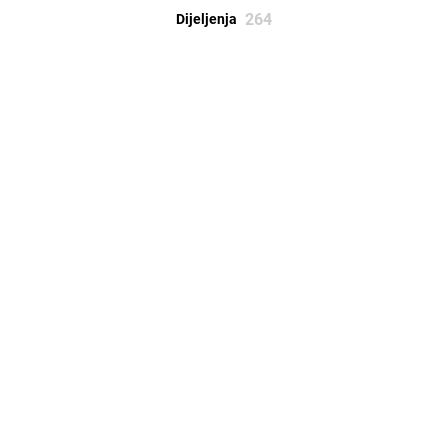
264
Dijeljenja