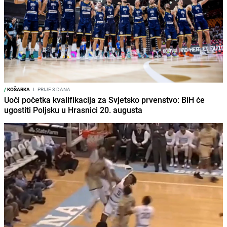
/
KOŠARKA
I
PRIJE 3 DANA
Uoči početka kvalifikacija za Svjetsko prvenstvo: BiH će
ugostiti Poljsku u Hrasnici 20. augusta