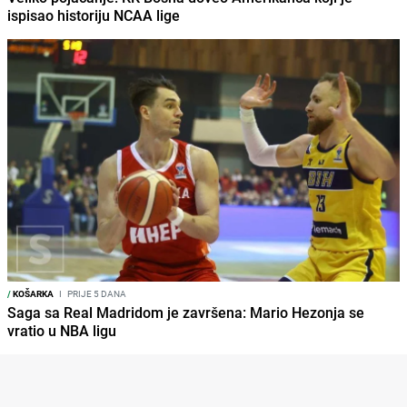
ispisao historiju NCAA lige
/
KOŠARKA
I
PRIJE 5 DANA
Saga sa Real Madridom je završena: Mario Hezonja se
vratio u NBA ligu