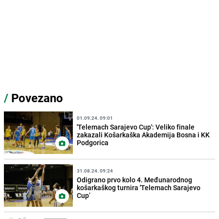
/
Povezano
01.09.24. 09:01
'Telemach Sarajevo Cup': Veliko finale
zakazali Košarkaška Akademija Bosna i KK
Podgorica
31.08.24. 09:24
Odigrano prvo kolo 4. Međunarodnog
košarkaškog turnira 'Telemach Sarajevo
Cup’