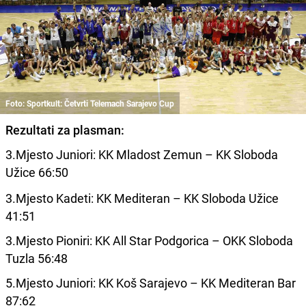
Foto: Sportkult: Četvrti Telemach Sarajevo Cup
Rezultati za plasman:
3.Mjesto Juniori: KK Mladost Zemun – KK Sloboda
Užice 66:50
3.Mjesto Kadeti: KK Mediteran – KK Sloboda Užice
41:51
3.Mjesto Pioniri: KK All Star Podgorica – OKK Sloboda
Tuzla 56:48
5.Mjesto Juniori: KK Koš Sarajevo – KK Mediteran Bar
87:62