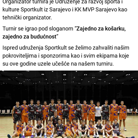
Organizator turnira je Udruženje za razvoj sporta i
kulture Sportkult iz Sarajevo i KK MVP Sarajevo kao
tehnički organizator.
Turnir se igrao pod sloganom “
Zajedno za košarku,
zajedno za budućnost
”
Ispred udruženja Sportkult se želimo zahvaliti našim
pokroviteljima i sponzorima kao i svim ekipama koje
su ove godine uzele učešće na našem turniru.