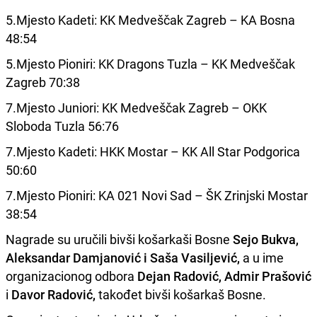
5.Mjesto Kadeti: KK Medveščak Zagreb – KA Bosna
48:54
5.Mjesto Pioniri: KK Dragons Tuzla – KK Medveščak
Zagreb 70:38
7.Mjesto Juniori: KK Medveščak Zagreb – OKK
Sloboda Tuzla 56:76
7.Mjesto Kadeti: HKK Mostar – KK All Star Podgorica
50:60
7.Mjesto Pioniri: KA 021 Novi Sad – ŠK Zrinjski Mostar
38:54
Nagrade su uručili bivši košarkaši Bosne
Sejo Bukva,
Aleksandar Damjanović i Saša Vasiljević,
a u ime
organizacionog odbora
Dejan Radović, Admir Prašović
i
Davor Radović,
takođet bivši košarkaš Bosne.