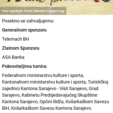
Foto: Sportkult: Četvrti Telemach Sarajevo Cup
Posebno se zahvaljujemo:
Generalnom sponzoru
Telemach BH
Zlatnom Sponzoru
ASA Banka
Pokroviteljima turnira:
Federalnom ministarstvu kulture i sporta,
Kantonalnom ministarstvu kulture i sporta, Turističkoj
zajednici Kantona Sarajevo - Visit Sarajevo, Grad
Sarajevo, Kabinetu Predsjedavajućeg Skupštine
Kantona Sarajevo, Općini Ilidža, Košarkaškom Savezu
BiH, Košarkaškom Savezu Kantona Sarajevo.