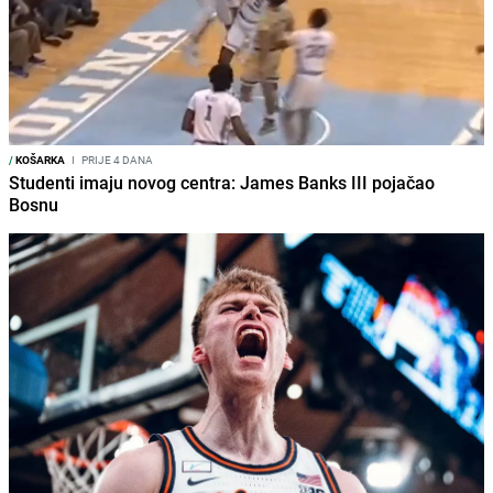
/
KOŠARKA
I
PRIJE 4 DANA
Studenti imaju novog centra: James Banks III pojačao
Bosnu