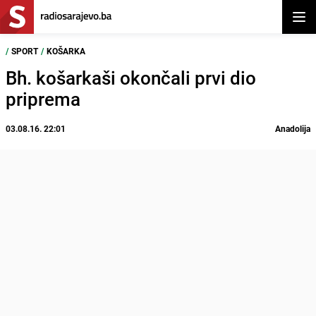
Otvor
/
SPORT
/
KOŠARKA
Bh. košarkaši okončali prvi dio
priprema
03.08.16. 22:01
Anadolija