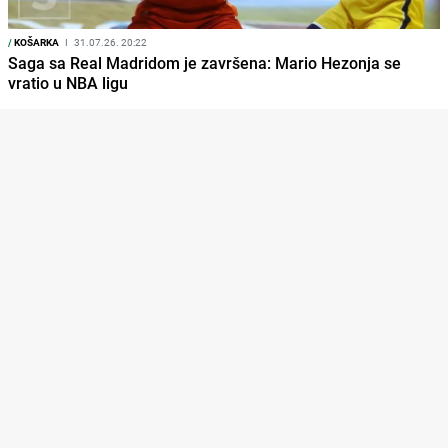
/
KOŠARKA
I
31.07.26. 20:22
Saga sa Real Madridom je završena: Mario Hezonja se
vratio u NBA ligu