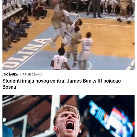
/
KOŠARKA
I
PRIJE 6 DANA
Studenti imaju novog centra: James Banks III pojačao
Bosnu