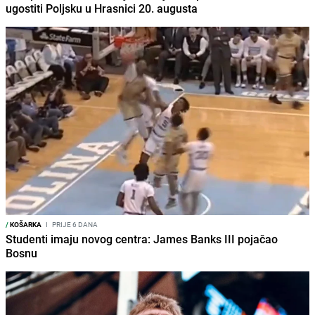
ugostiti Poljsku u Hrasnici 20. augusta
/
KOŠARKA
I
PRIJE 6 DANA
Studenti imaju novog centra: James Banks III pojačao
Bosnu