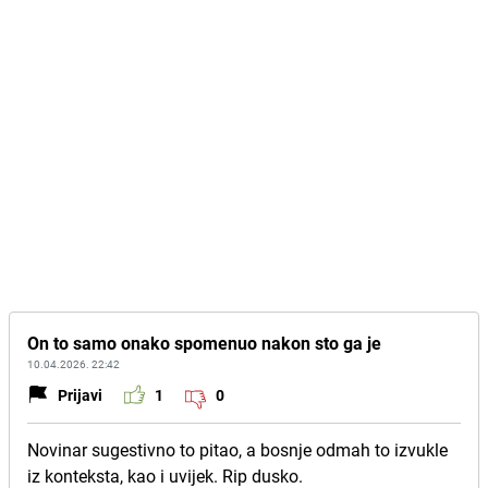
On to samo onako spomenuo nakon sto ga je
10.04.2026. 22:42
Prijavi
1
0
Novinar sugestivno to pitao, a bosnje odmah to izvukle
iz konteksta, kao i uvijek. Rip dusko.