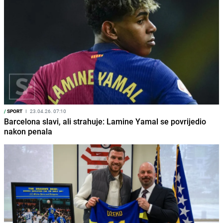
/
SPORT
I
23.04.26. 07:10
Barcelona slavi, ali strahuje: Lamine Yamal se povrijedio
nakon penala