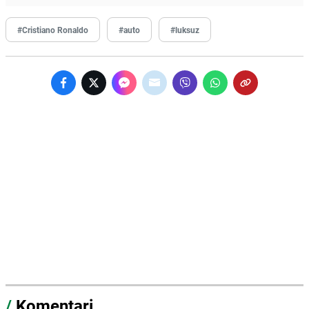
#Cristiano Ronaldo
#auto
#luksuz
/
Komentari