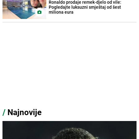
Ronaldo prodaje remek-djelo od vile:
Pogledajte luksuzni smještaj od šest
miliona eura
/
Najnovije