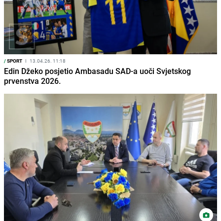
/
SPORT
I
13.04.26. 11:18
Edin Džeko posjetio Ambasadu SAD-a uoči Svjetskog
prvenstva 2026.