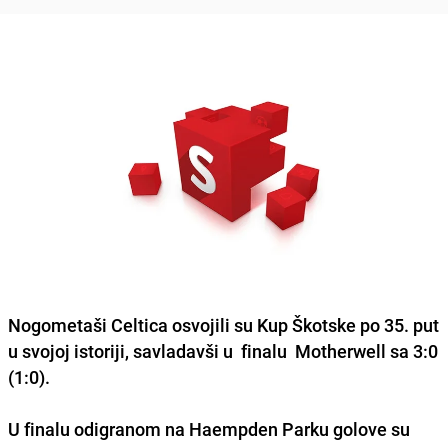
Nogometaši Celtica osvojili su Kup Škotske po 35. put
u svojoj istoriji, savladavši u finalu Motherwell sa 3:0
(1:0).
U finalu odigranom na Haempden Parku golove su