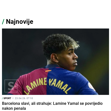
/
Najnovije
/
SPORT
I
23.04.26. 07:10
Barcelona slavi, ali strahuje: Lamine Yamal se povrijedio
nakon penala