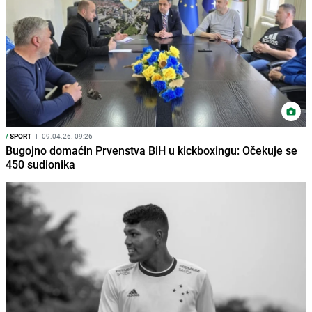
/
SPORT
I
09.04.26. 09:26
Bugojno domaćin Prvenstva BiH u kickboxingu: Očekuje se
450 sudionika