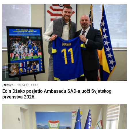
/
SPORT
I
13.04.26. 11:18
Edin Džeko posjetio Ambasadu SAD-a uoči Svjetskog
prvenstva 2026.