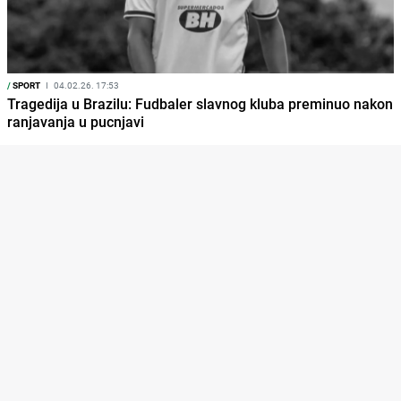
/
SPORT
I
04.02.26. 17:53
Tragedija u Brazilu: Fudbaler slavnog kluba preminuo nakon
ranjavanja u pucnjavi