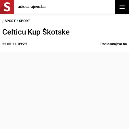
Otvor
/
SPORT
/
SPORT
Celticu Kup Škotske
22.05.11. 09:29
Radiosarajevo.ba