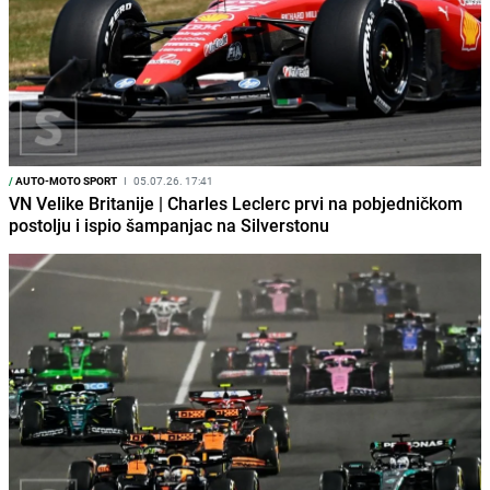
/
AUTO-MOTO SPORT
I
05.07.26. 17:41
VN Velike Britanije | Charles Leclerc prvi na pobjedničkom
postolju i ispio šampanjac na Silverstonu