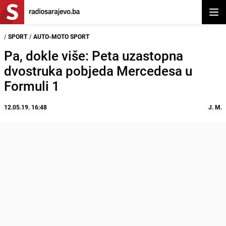
Otvor
/
SPORT
/
AUTO-MOTO SPORT
Pa, dokle više: Peta uzastopna
dvostruka pobjeda Mercedesa u
Formuli 1
12.05.19. 16:48
J. M.