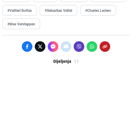
#Valtteri Bottas
#Sebastian Vettel
#Charles Leclerc
#Max Verstappen
11
Dijeljenja