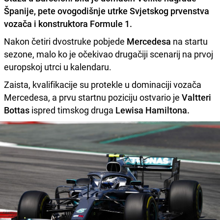
Španije
, pete ovogodišnje utrke Svjetskog prvenstva
vozača i konstruktora Formule 1.
Nakon četiri dvostruke pobjede
Mercedesa
na startu
sezone, malo ko je očekivao drugačiji scenarij na prvoj
europskoj utrci u kalendaru.
Zaista, kvalifikacije su protekle u dominaciji vozača
Mercedesa, a prvu startnu poziciju ostvario je
Valtteri
Bottas
ispred timskog druga
Lewisa Hamiltona.