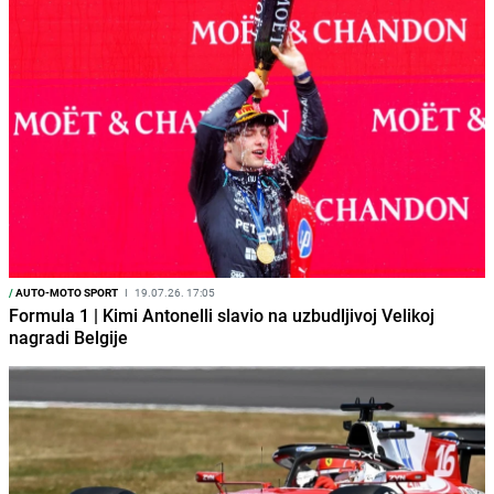
/
AUTO-MOTO SPORT
I
19.07.26. 17:05
Formula 1 | Kimi Antonelli slavio na uzbudljivoj Velikoj
nagradi Belgije