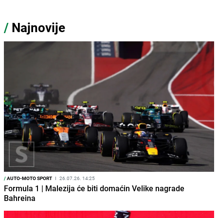
/
Najnovije
/
AUTO-MOTO SPORT
I
26.07.26. 14:25
Formula 1 | Malezija će biti domaćin Velike nagrade
Bahreina