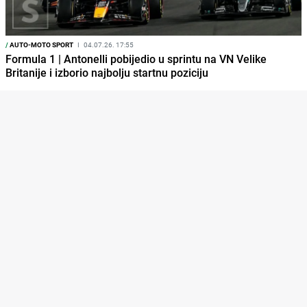
/
AUTO-MOTO SPORT
I
04.07.26. 17:55
Formula 1 | Antonelli pobijedio u sprintu na VN Velike
Britanije i izborio najbolju startnu poziciju