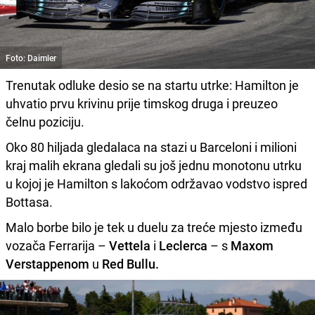
Foto: Daimler
Trenutak odluke desio se na startu utrke: Hamilton je
uhvatio prvu krivinu prije timskog druga i preuzeo
čelnu poziciju.
Oko 80 hiljada gledalaca na stazi u Barceloni i milioni
kraj malih ekrana gledali su još jednu monotonu utrku
u kojoj je Hamilton s lakoćom održavao vodstvo ispred
Bottasa.
Malo borbe bilo je tek u duelu za treće mjesto između
vozača Ferrarija –
Vettela
i
Leclerca
– s
Maxom
Verstappenom
u
Red Bullu.