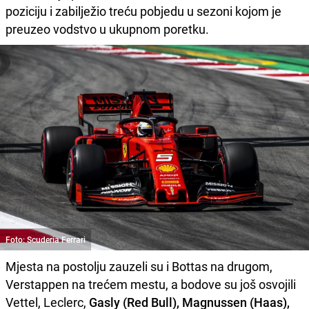
poziciju i zabilježio treću pobjedu u sezoni kojom je
preuzeo vodstvo u ukupnom poretku.
Foto: Scuderia Ferrari
Mjesta na postolju zauzeli su i Bottas na drugom,
Verstappen na trećem mestu, a bodove su još osvojili
Vettel, Leclerc,
Gasly (Red Bull), Magnussen (Haas),