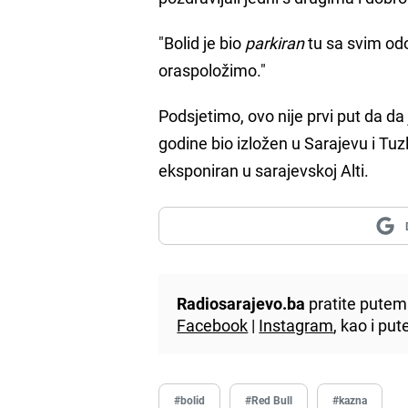
"Bolid je bio
parkiran
tu sa svim odo
oraspoložimo."
Podsjetimo, ovo nije prvi put da da
godine bio izložen u Sarajevu i Tuz
eksponiran u sarajevskoj Alti.
Radiosarajevo.ba
pratite putem 
Facebook
|
Instagram
, kao i p
#bolid
#Red Bull
#kazna