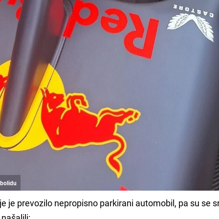
 bolidu
koje je prevozilo nepropisno parkirani automobil, pa su se 
našalili: