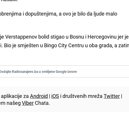
brenjima i dopuštenjima, a ovo je bilo da ljude malo
 je Verstappenov bolid stigao u Bosnu i Hercegovinu jer je
li. Bio je smješten u Bingo City Centru u oba grada, a zati
Dodajte Radiosarajevo.ba u omiljene Google izvore
aplikacije za
Android
|
iOS
i društvenih mreža
Twitter
|
utem našeg
Viber
Chata.