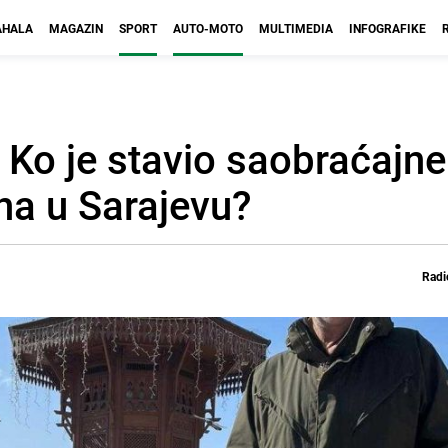
HALA
MAGAZIN
SPORT
AUTO-MOTO
MULTIMEDIA
INFOGRAFIKE
: Ko je stavio saobraćajn
na u Sarajevu?
Radi