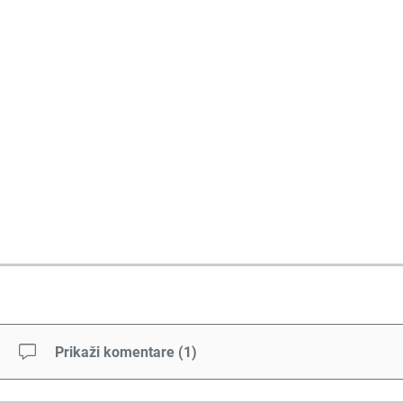
Prikaži komentare
(
1
)