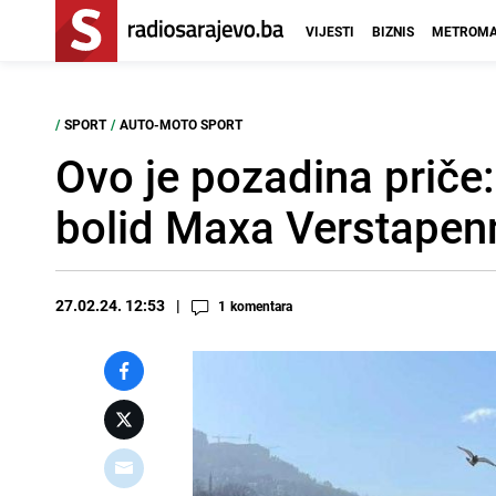
VIJESTI
BIZNIS
METROMA
/
SPORT
/
AUTO-MOTO SPORT
Ovo je pozadina priče
bolid Maxa Verstapen
27.02.24. 12:53
1
komentara