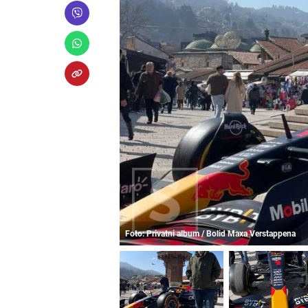
Foto: Privatni album / Bolid Maxa Verstappena