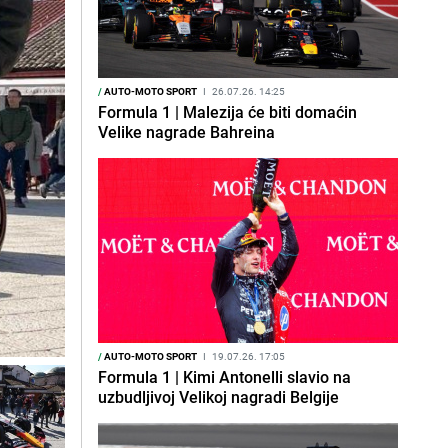
/
AUTO-MOTO SPORT
I
26.07.26. 14:25
Formula 1 | Malezija će biti domaćin
Velike nagrade Bahreina
/
AUTO-MOTO SPORT
I
19.07.26. 17:05
Formula 1 | Kimi Antonelli slavio na
uzbudljivoj Velikoj nagradi Belgije