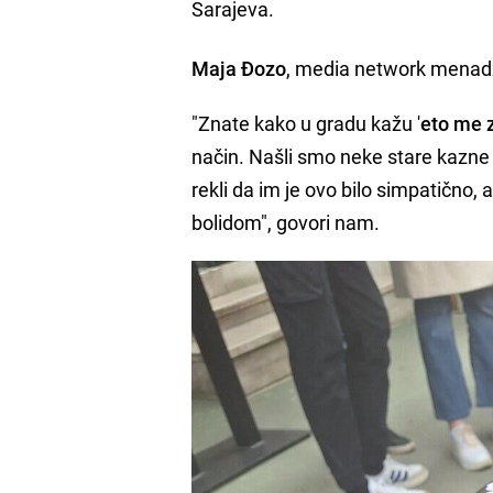
Sarajeva.
Maja Đozo
, media network menadžer
"Znate kako u gradu kažu '
eto me 
način. Našli smo neke stare kazne 
rekli da im je ovo bilo simpatično, a
bolidom", govori nam.