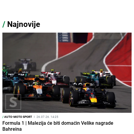
/
Najnovije
/
AUTO-MOTO SPORT
I
26.07.26. 14:25
Formula 1 | Malezija će biti domaćin Velike nagrade
Bahreina