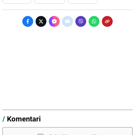
/
Komentari