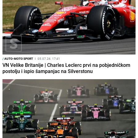
/
AUTO-MOTO SPORT
I
05.07.26. 17:41
VN Velike Britanije | Charles Leclerc prvi na pobjedničkom
postolju i ispio šampanjac na Silverstonu