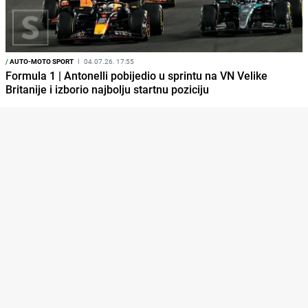
/
AUTO-MOTO SPORT
I
04.07.26. 17:55
Formula 1 | Antonelli pobijedio u sprintu na VN Velike
Britanije i izborio najbolju startnu poziciju