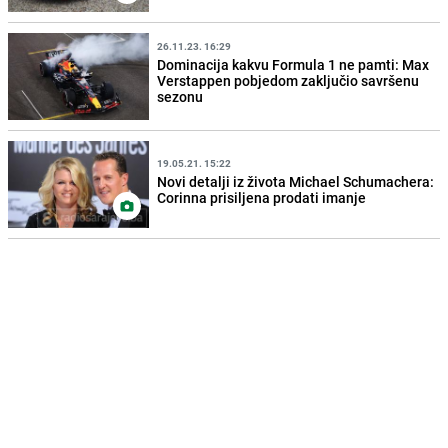
26.11.23. 16:29
Dominacija kakvu Formula 1 ne pamti: Max
Verstappen pobjedom zaključio savršenu
sezonu
19.05.21. 15:22
Novi detalji iz života Michael Schumachera:
Corinna prisiljena prodati imanje