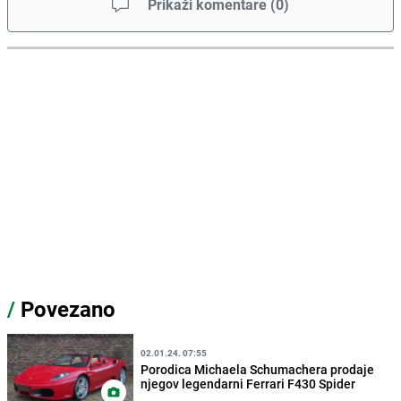
Prikaži komentare
(
0
)
/
Povezano
02.01.24. 07:55
Porodica Michaela Schumachera prodaje
njegov legendarni Ferrari F430 Spider