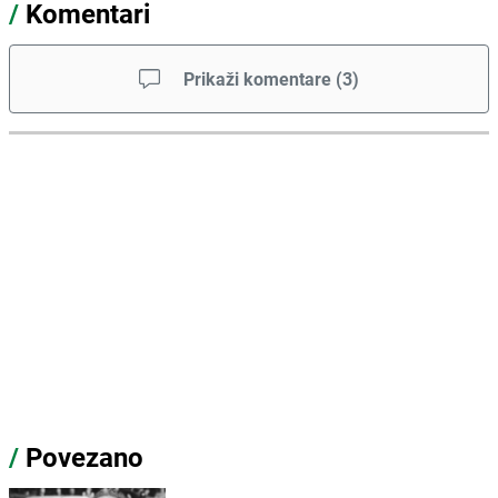
/
Komentari
Prikaži komentare
(
3
)
/
Povezano