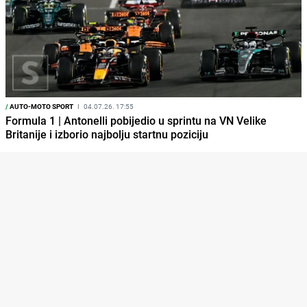
/
AUTO-MOTO SPORT
I
04.07.26. 17:55
Formula 1 | Antonelli pobijedio u sprintu na VN Velike
Britanije i izborio najbolju startnu poziciju