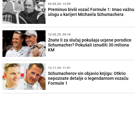
05.05.25. 13:59
Preminuo bivši vozač Formule 1: Imao važnu
ulogu u karijeri Michaela Schumachera
12.02.25. 20:16
Znate li za slučaj pokušaja ucjene porodice
Schumacher? Pokušali iznuditi 30 miliona
KM
12.11.24. 11:41
Schumacherov sin objavio knjigu: Otkrio
nepoznate detalje o legendarnom vozaču
Formule 1