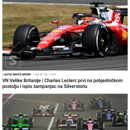
/
AUTO-MOTO SPORT
I
05.07.26. 17:41
VN Velike Britanije | Charles Leclerc prvi na pobjedničkom
postolju i ispio šampanjac na Silverstonu