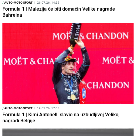
/
AUTO-MOTO SPORT
I
26.07.26. 14:25
Formula 1 | Malezija će biti domaćin Velike nagrade
Bahreina
/
AUTO-MOTO SPORT
I
19.07.26. 17:05
Formula 1 | Kimi Antonelli slavio na uzbudljivoj Velikoj
nagradi Belgije