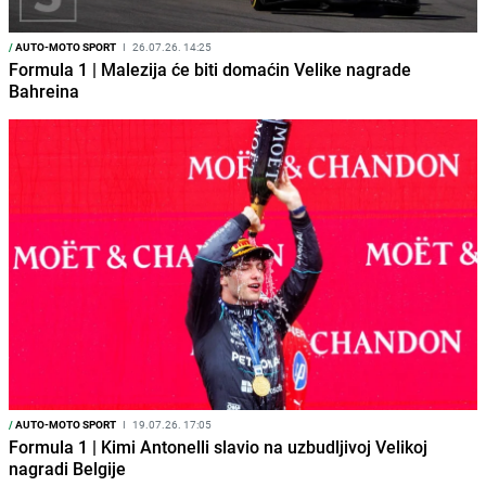
/
AUTO-MOTO SPORT
I
26.07.26. 14:25
Formula 1 | Malezija će biti domaćin Velike nagrade
Bahreina
/
AUTO-MOTO SPORT
I
19.07.26. 17:05
Formula 1 | Kimi Antonelli slavio na uzbudljivoj Velikoj
nagradi Belgije