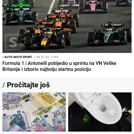
/
AUTO-MOTO SPORT
I
04.07.26. 17:55
Formula 1 | Antonelli pobijedio u sprintu na VN Velike
Britanije i izborio najbolju startnu poziciju
/
Pročitajte još