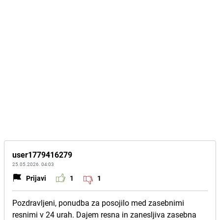
user1779416279
25.05.2026. 04:03
Prijavi
1
1
Pozdravljeni, ponudba za posojilo med zasebnimi
resnimi v 24 urah. Dajem resna in zanesljiva zasebna