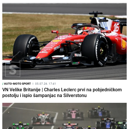
/
AUTO-MOTO SPORT
I
05.07.26. 17:41
VN Velike Britanije | Charles Leclerc prvi na pobjedničkom
postolju i ispio šampanjac na Silverstonu