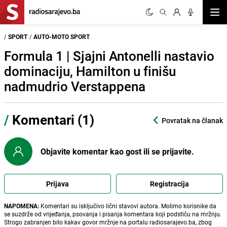
Otvor
/
SPORT
/
AUTO-MOTO SPORT
Formula 1 | Sjajni Antonelli nastavio
dominaciju, Hamilton u finišu
nadmudrio Verstappena
/
Komentari (1)
Povratak na članak
Objavite komentar kao gost ili se prijavite.
Prijava
Registracija
NAPOMENA:
Komentari su isključivo lični stavovi autora. Molimo korisnike da
se suzdrže od vrijeđanja, psovanja i pisanja komentara koji podstiču na mržnju.
Strogo zabranjen bilo kakav govor mržnje na portalu radiosarajevo.ba, zbog