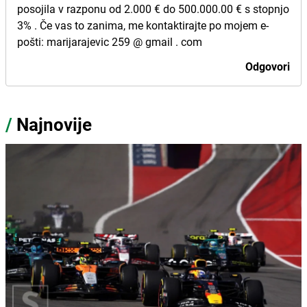
posojila v razponu od 2.000 € do 500.000.00 € s stopnjo
3% . Če vas to zanima, me kontaktirajte po mojem e-
pošti: marijarajevic 259 @ gmail . com
Odgovori
/
Najnovije