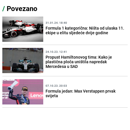
/
Povezano
31.01.24. 18:40
Formula 1 kategorična: Ništa od ulaska 11.
ekipe u elitu sljedeće dvije godine
24.10.23. 12:41
Propust Hamiltonovog tima: Kako je
plastična ploča uništila napredak
Mercedesa u SAD
07.10.23. 20:03
Formula jedan: Max Verstappen prvak
svijeta