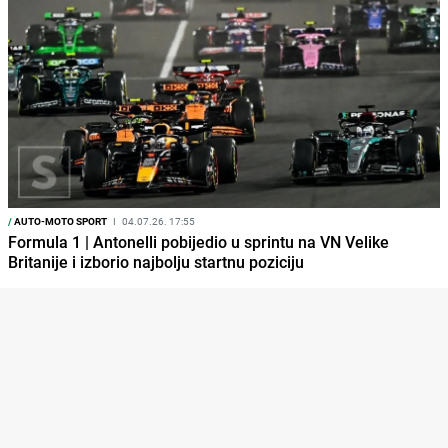
/
AUTO-MOTO SPORT
I
04.07.26. 17:55
Formula 1 | Antonelli pobijedio u sprintu na VN Velike
Britanije i izborio najbolju startnu poziciju