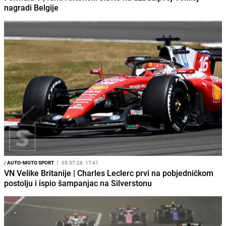
nagradi Belgije
/
AUTO-MOTO SPORT
I
05.07.26. 17:41
VN Velike Britanije | Charles Leclerc prvi na pobjedničkom
postolju i ispio šampanjac na Silverstonu