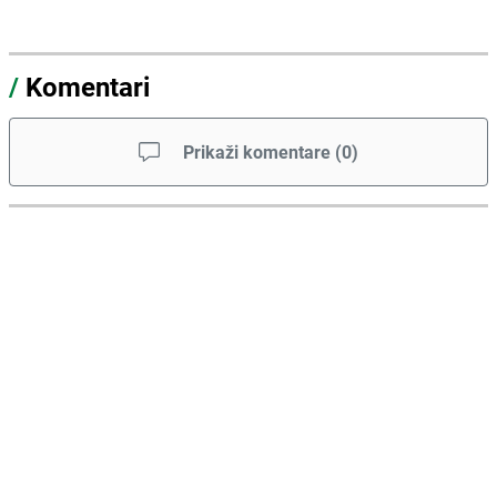
/
Komentari
Prikaži komentare
(
0
)