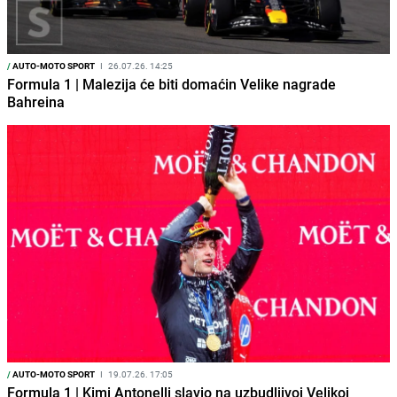
/
AUTO-MOTO SPORT
I
26.07.26. 14:25
Formula 1 | Malezija će biti domaćin Velike nagrade
Bahreina
/
AUTO-MOTO SPORT
I
19.07.26. 17:05
Formula 1 | Kimi Antonelli slavio na uzbudljivoj Velikoj