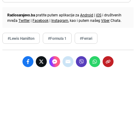
Radiosarajevo.ba
pratite putem aplikacije za
Android
|
iOS
i društvenih
mreža
Twitter
|
Facebook
|
Instagram
, kao i putem našeg
Viber
Chata.
#Lewis Hamilton
#Formula 1
#Ferrari