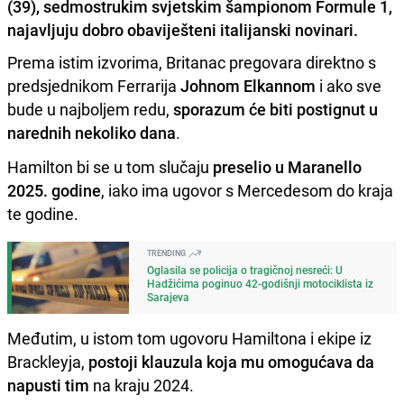
(39), sedmostrukim svjetskim šampionom Formule 1,
najavljuju dobro obaviješteni italijanski novinari.
Prema istim izvorima, Britanac pregovara direktno s
predsjednikom Ferrarija
Johnom Elkannom
i ako sve
bude u najboljem redu,
sporazum će biti postignut u
narednih nekoliko dana
.
Hamilton bi se u tom slučaju
preselio u Maranello
2025. godine
, iako ima ugovor s Mercedesom do kraja
te godine.
TRENDING
Oglasila se policija o tragičnoj nesreći: U
Hadžićima poginuo 42-godišnji motociklista iz
Sarajeva
Međutim, u istom tom ugovoru Hamiltona i ekipe iz
Brackleyja,
postoji klauzula koja mu omogućava da
napusti tim
na kraju 2024.