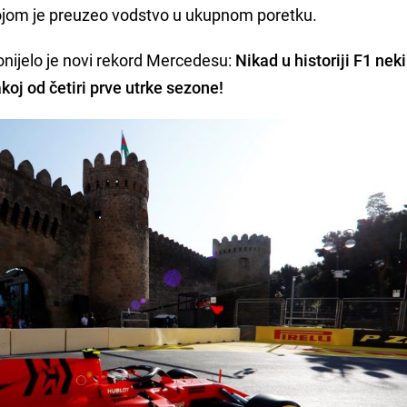
 kojom je preuzeo vodstvo u ukupnom poretku.
nijelo je novi rekord Mercedesu:
Nikad u historiji F1 neki
koj od četiri prve utrke sezone!