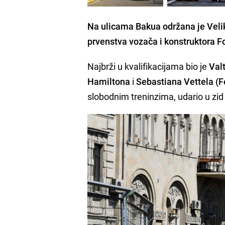
Na ulicama
Bakua
održana je
Veli
prvenstva vozača i konstruktora F
Najbrži u kvalifikacijama bio je
Valt
Hamiltona
i
Sebastiana Vettela (Fe
slobodnim treninzima, udario u zid 