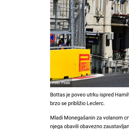
Foto: Pirelli
Bottas je poveo utrku ispred Hamil
brzo se približio Leclerc.
Mladi Monegašanin za volanom crv
njega obavili obavezno zaustavljanj