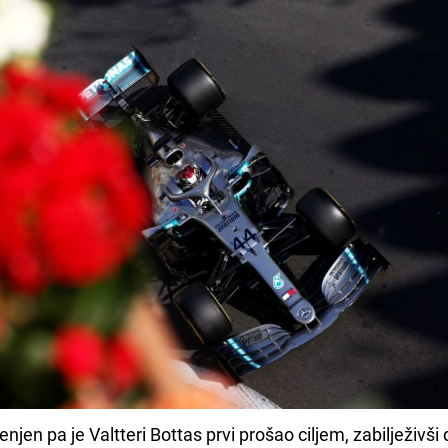
jen pa je Valtteri Bottas prvi prošao ciljem, zabilježivši