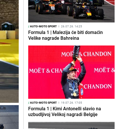
/
AUTO-MOTO SPORT
I
26.07.26. 14:25
Formula 1 | Malezija će biti domaćin
Velike nagrade Bahreina
/
AUTO-MOTO SPORT
I
19.07.26. 17:05
Formula 1 | Kimi Antonelli slavio na
uzbudljivoj Velikoj nagradi Belgije