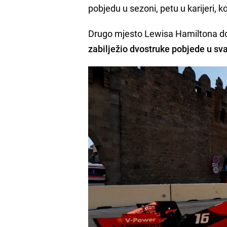
pobjedu u sezoni, petu u karijeri,
Drugo mjesto Lewisa Hamiltona do
zabilježio dvostruke pobjede u sva