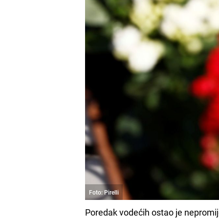
Foto: Pirelli
Poredak vodećih ostao je nepromijen