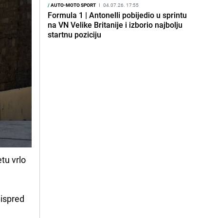
/
AUTO-MOTO SPORT
I
04.07.26. 17:55
Formula 1 | Antonelli pobijedio u sprintu
na VN Velike Britanije i izborio najbolju
startnu poziciju
tu vrlo
 ispred