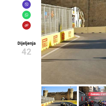
Dijeljenja
42