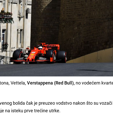
tona, Vettela,
Verstappena (Red Bull),
no vodećem kvarte
enog bolida čak je preuzeo vodstvo nakon što su vozači
e na isteku prve trećine utrke.