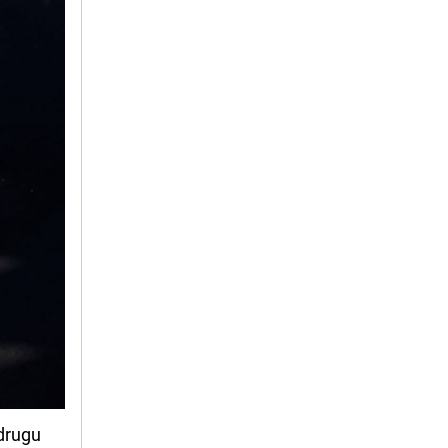
 drugu