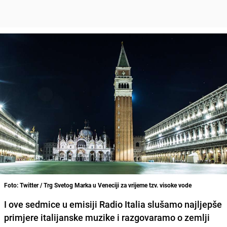
Foto: Twitter / Trg Svetog Marka u Veneciji za vrijeme tzv. visoke vode
I ove sedmice u emisiji Radio Italia slušamo najljepše
primjere italijanske muzike i razgovaramo o zemlji