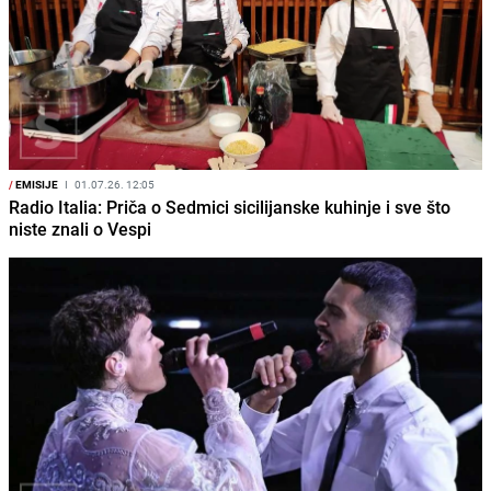
/
EMISIJE
I
01.07.26. 12:05
Radio Italia: Priča o Sedmici sicilijanske kuhinje i sve što
niste znali o Vespi