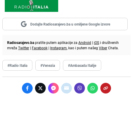
Dodajte Radiosarajevo.ba u omiljene Google izvore
Radiosarajevo.ba
pratite putem aplikacije za
Android
|
iOS
i društvenih
mreža
Twitter
|
Facebook
|
Instagram
, kao i putem našeg
Viber
Chata.
#Radio Italia
#Venezia
#Ambasada Italije