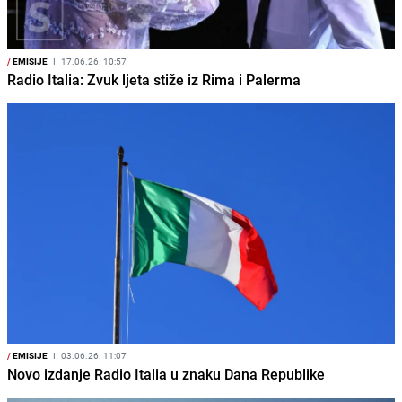
/
EMISIJE
I
17.06.26. 10:57
Radio Italia: Zvuk ljeta stiže iz Rima i Palerma
/
EMISIJE
I
03.06.26. 11:07
Novo izdanje Radio Italia u znaku Dana Republike