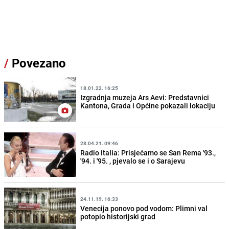
/
Povezano
18.01.22. 16:25
Izgradnja muzeja Ars Aevi: Predstavnici
Kantona, Grada i Općine pokazali lokaciju
28.04.21. 09:46
Radio Italia: Prisjećamo se San Rema '93.,
'94. i '95. , pjevalo se i o Sarajevu
24.11.19. 16:33
Venecija ponovo pod vodom: Plimni val
potopio historijski grad