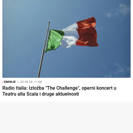
/
EMISIJE
I
20.05.26. 11:08
Radio Italia: Izložba "The Challenge", operni koncert u
Teatru alla Scala i druge aktuelnosti