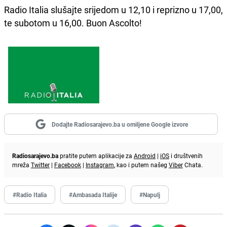
Radio Italia slušajte srijedom u 12,10 i reprizno u 17,00,
te subotom u 16,00. Buon Ascolto!
Dodajte Radiosarajevo.ba u omiljene Google izvore
Radiosarajevo.ba
pratite putem aplikacije za
Android
|
iOS
i društvenih
mreža
Twitter
|
Facebook
|
Instagram
, kao i putem našeg
Viber
Chata.
#Radio Italia
#Ambasada Italije
#Napulj