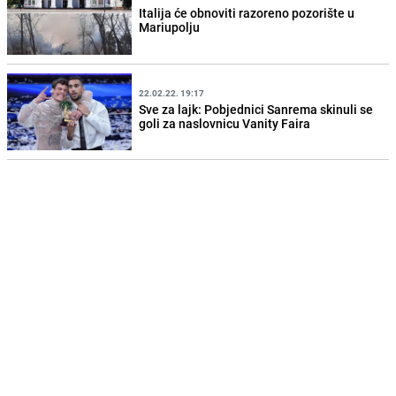
Italija će obnoviti razoreno pozorište u
Mariupolju
22.02.22. 19:17
Sve za lajk: Pobjednici Sanrema skinuli se
goli za naslovnicu Vanity Faira