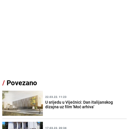
/
Povezano
22.03.22. 11:23
U srijedu u Vijećnici: Dan italijanskog
dizajna uz film 'Moć arhiva'
17.03.22. 20:34