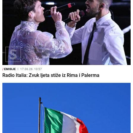
/
EMISIJE
I
17.06.26. 10:57
Radio Italia: Zvuk ljeta stiže iz Rima i Palerma