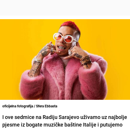
oficijelna fotografija / Sfera Ebbasta
I ove sedmice na Radiju Sarajevo uživamo uz najbolje
pjesme iz bogate muzičke baštine Italije i putujemo