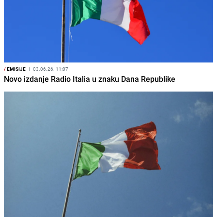
/
EMISIJE
I
03.06.26. 11:07
Novo izdanje Radio Italia u znaku Dana Republike