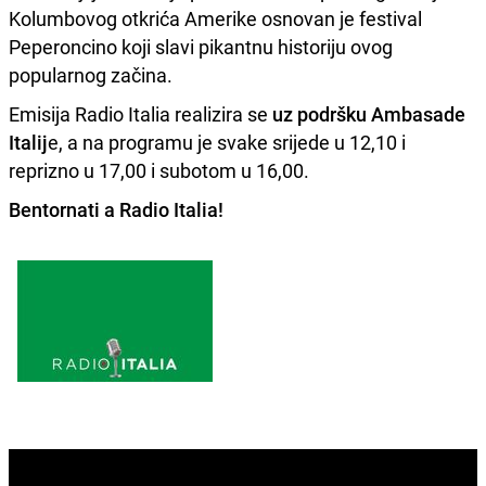
Kolumbovog otkrića Amerike osnovan je festival
Peperoncino koji slavi pikantnu historiju ovog
popularnog začina.
Emisija Radio Italia realizira se
uz podršku Ambasade
Italij
e, a na programu je svake srijede u 12,10 i
reprizno u 17,00 i subotom u 16,00.
Bentornati a
Radio Italia!