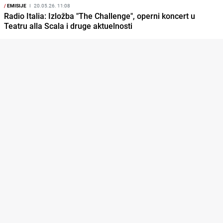
/
EMISIJE
I
20.05.26. 11:08
Radio Italia: Izložba "The Challenge", operni koncert u
Teatru alla Scala i druge aktuelnosti