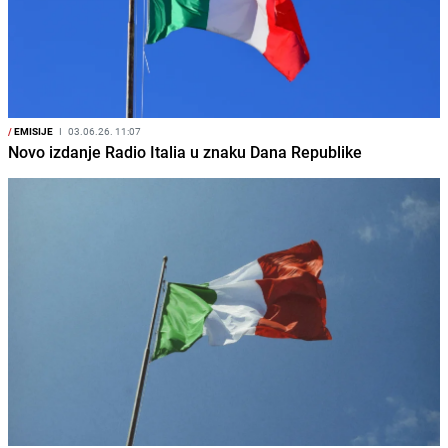
/
EMISIJE
I
03.06.26. 11:07
Novo izdanje Radio Italia u znaku Dana Republike