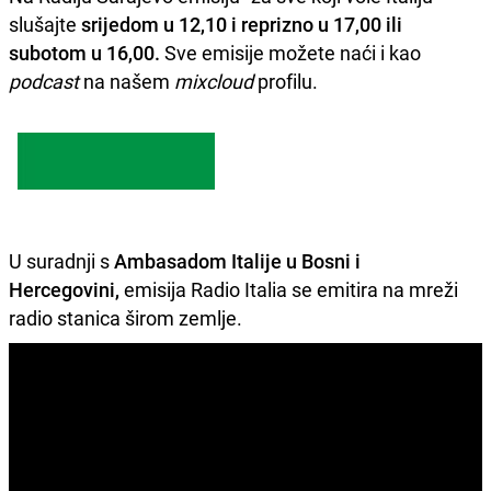
slušajte
srijedom u 12,10 i reprizno u 17,00 ili
subotom u 16,00.
Sve emisije možete naći i kao
podcast
na našem
mixcloud
profilu.
U suradnji s
Ambasadom Italije u Bosni i
Hercegovini,
emisija Radio Italia se emitira na mreži
radio stanica širom zemlje.