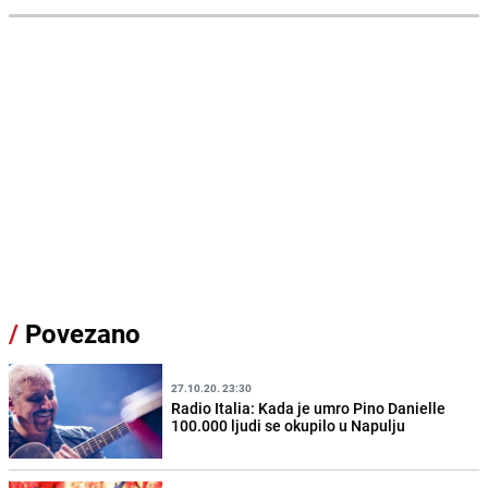
/
Povezano
27.10.20. 23:30
Radio Italia: Kada je umro Pino Danielle
100.000 ljudi se okupilo u Napulju