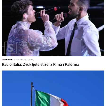
/
EMISIJE
I
17.06.26. 10:57
Radio Italia: Zvuk ljeta stiže iz Rima i Palerma