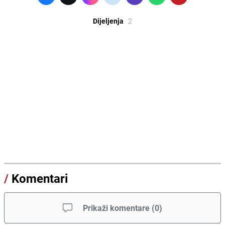
2
Dijeljenja
/
Komentari
Prikaži komentare
(
0
)