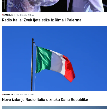
/
EMISIJE
I
17.06.26. 10:57
Radio Italia: Zvuk ljeta stiže iz Rima i Palerma
/
EMISIJE
I
03.06.26. 11:07
Novo izdanje Radio Italia u znaku Dana Republike