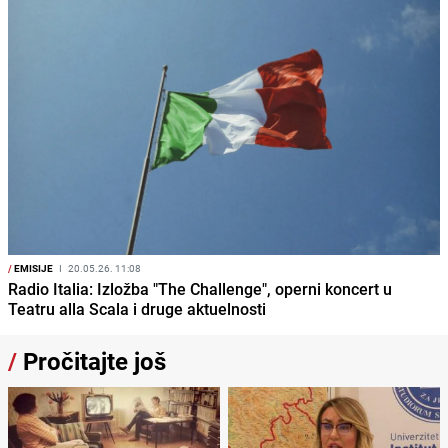
/
EMISIJE
I
20.05.26. 11:08
Radio Italia: Izložba "The Challenge", operni koncert u
Teatru alla Scala i druge aktuelnosti
/
Pročitajte još