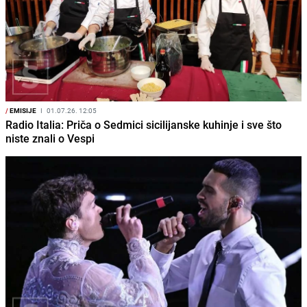
/
EMISIJE
I
01.07.26. 12:05
Radio Italia: Priča o Sedmici sicilijanske kuhinje i sve što
niste znali o Vespi