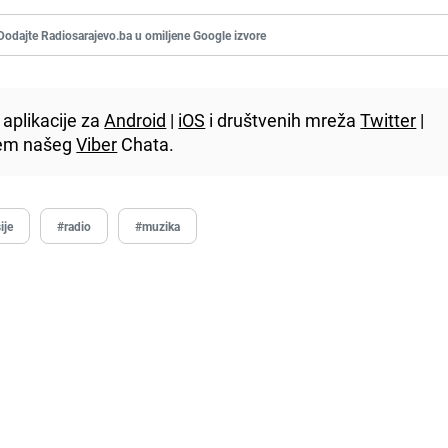
Dodajte Radiosarajevo.ba u omiljene Google izvore
aplikacije za
Android
|
iOS
i društvenih mreža
Twitter
|
utem našeg
Viber
Chata.
ije
#radio
#muzika