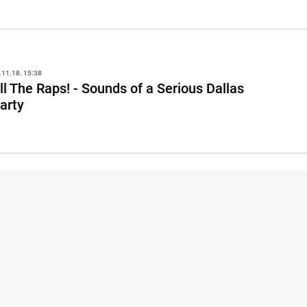
.11.18. 15:38
ll The Raps! - Sounds of a Serious Dallas
arty