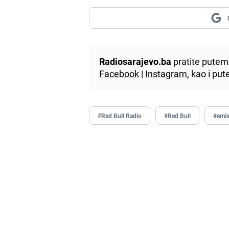
Radiosarajevo.ba
pratite putem 
Facebook
|
Instagram
, kao i p
#Red Bull Radio
#Red Bull
#emis