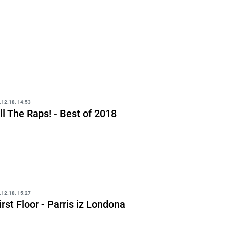
.12.18. 14:53
ll The Raps! - Best of 2018
.12.18. 15:27
irst Floor - Parris iz Londona