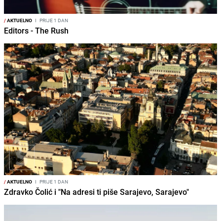
/
AKTUELNO
I
PRIJE 1 DAN
Editors - The Rush
/
AKTUELNO
I
PRIJE 1 DAN
Zdravko Čolić i "Na adresi ti piše Sarajevo, Sarajevo"