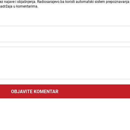
bez najave i objašnjenja. Radiosarajevo.ba koristi automatski sistem prepoznavanja 
 sadržaja u komentarima.
OBJAVITE KOMENTAR