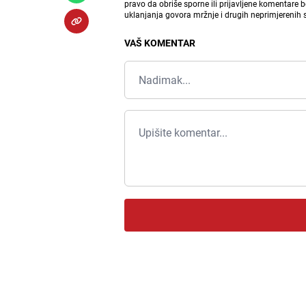
pravo da obriše sporne ili prijavljene komentare 
uklanjanja govora mržnje i drugih neprimjerenih
VAŠ KOMENTAR