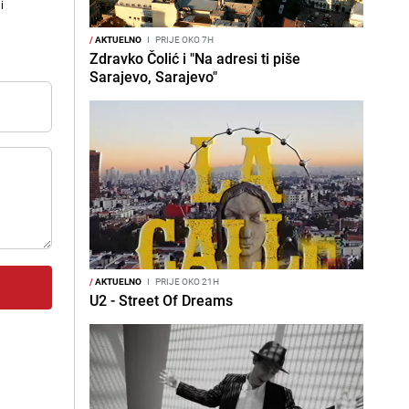
i
/
AKTUELNO
I
PRIJE OKO 7H
Zdravko Čolić i "Na adresi ti piše
Sarajevo, Sarajevo"
/
AKTUELNO
I
PRIJE OKO 21H
U2 - Street Of Dreams