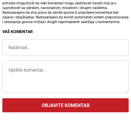
prihvata mogućnost da neki komentari mogu sadržavati narativ koji je u
suprotnosti sa vjerskim, nacionalnim, moralnim i drugim načelima.
Radiosarajevo.ba ima pravo da obriše sporne ili prijavljene komentare bez
najave i objašnjenja. Radiosarajevo.ba koristi automatski sistem prepoznavanja
i uklanjanja govora mržnje i drugih neprimjerenih sadržaja u komentarima.
VAŠ KOMENTAR
OBJAVITE KOMENTAR