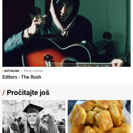
/
AKTUELNO
I
PRIJE 2 DANA
Editors - The Rush
/
Pročitajte još