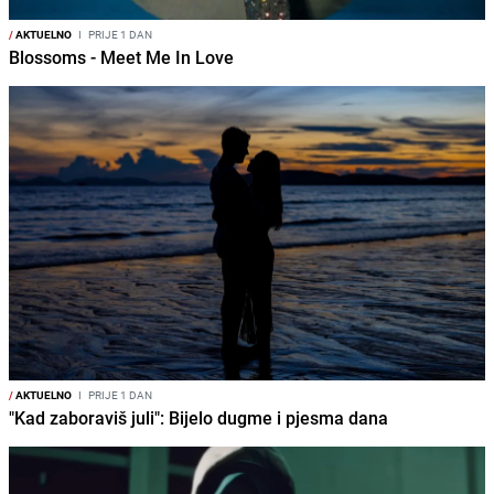
/
AKTUELNO
I
PRIJE 1 DAN
Blossoms - Meet Me In Love
/
AKTUELNO
I
PRIJE 1 DAN
"Kad zaboraviš juli": Bijelo dugme i pjesma dana