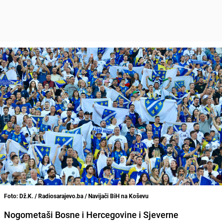
Foto: Dž.K. / Radiosarajevo.ba / Navijači BiH na Koševu
Nogometaši Bosne i Hercegovine i Sjeverne