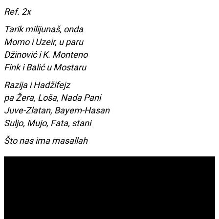
Ref. 2x
Tarik milijunaš, onda
Momo i Uzeir, u paru
Džinović i K. Monteno
Fink i Balić u Mostaru
Razija i Hadžifejz
pa Žera, Loša, Nada Pani
Juve-Zlatan, Bayern-Hasan
Suljo, Mujo, Fata, stani
Što nas ima masallah