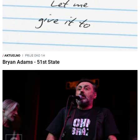
/
AKTUELNO
I
PRIJE OKO 1H
Bryan Adams - 51st State