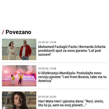
/
Povezano
25.05.26. 13:38
Muhamed Fazlagić Fazla i Bernarda Grbeša
predstavili spot za novu pjesmu "Laf pod
suncem"
23.05.26. 12:08
U iščekivanju Mundijala: Poslušajte novu
verziju pjesme "I am from Bosnia, take me to
America"
22.05.26. 23:25
Hari Mata Hari i pjesma dana: "Reci, srećo,
šta ću ja, sam na ovoj planeti..."