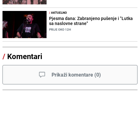
/
AKTUELNO
Pjesma dana: Zabranjeno pušenje i "Lutka
sa naslovne strane"
PRIJE OKO 12H
/
Komentari
Prikaži komentare
(
0
)