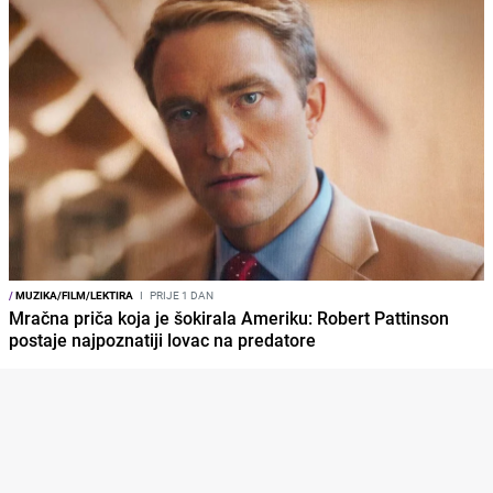
/
MUZIKA/FILM/LEKTIRA
I
PRIJE 1 DAN
Mračna priča koja je šokirala Ameriku: Robert Pattinson
postaje najpoznatiji lovac na predatore