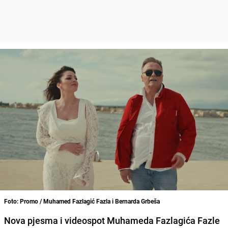
Foto: Promo / Muhamed Fazlagić Fazla i Bernarda Grbeša
Nova pjesma i videospot Muhameda Fazlagića Fazle