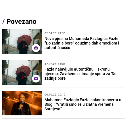
/
Povezano
02.04.26. 17:30
Nova pjesma Muhameda Fazlagića Fazle
"Do zadnje bore" oduzima dah emocijom i
autentičnošću
17.02.26. 14:31
Fazla najavljuje autentičnu i iskrenu
pjesmu: Završeno snimanje spota za 'Do
zadnje bore'
04.10.25. 20:10
Muhamed Fazlagić Fazla nakon koncerta u
Slogi: "Vratili smo se u zlatna vremena
Sarajeva"