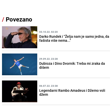
/
Povezano
03.10.22. 02:20
Darko Rundek i "Želja nam je samo jedna, da
fašista više nema..."
29.09.22. 23:28
Dubioza i Dino Dvornik: Treba mi zraka da
dišem
06.07.22. 23:38
Legendarni Rambo Amadeus i Džemo voli
džem