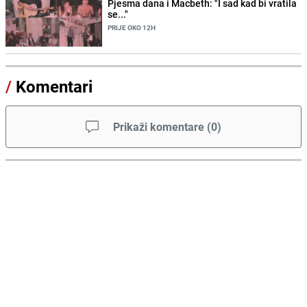
Pjesma dana i Macbeth: "I sad kad bi vratila
se..."
PRIJE OKO 12H
/
Komentari
Prikaži komentare
(
0
)