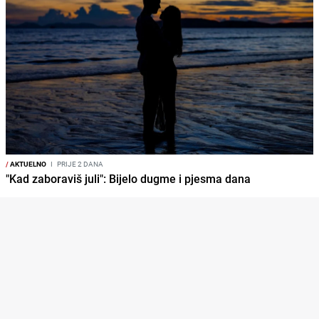
/
AKTUELNO
I
PRIJE 2 DANA
"Kad zaboraviš juli": Bijelo dugme i pjesma dana