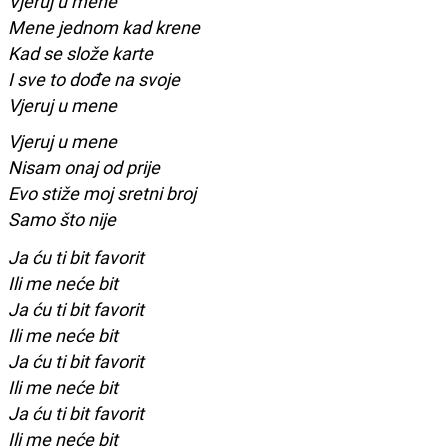
Vjeruj u mene
Mene jednom kad krene
Kad se slože karte
I sve to dođe na svoje
Vjeruj u mene
Vjeruj u mene
Nisam onaj od prije
Evo stiže moj sretni broj
Samo što nije
Ja ću ti bit favorit
Ili me neće bit
Ja ću ti bit favorit
Ili me neće bit
Ja ću ti bit favorit
Ili me neće bit
Ja ću ti bit favorit
Ili me neće bit