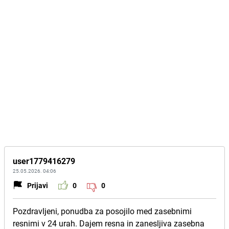
user1779416279
25.05.2026. 04:06
Prijavi
0
0
Pozdravljeni, ponudba za posojilo med zasebnimi
resnimi v 24 urah. Dajem resna in zanesljiva zasebna