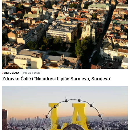
/
AKTUELNO
I
PRIJE 1 DAN
Zdravko Čolić i "Na adresi ti piše Sarajevo, Sarajevo"