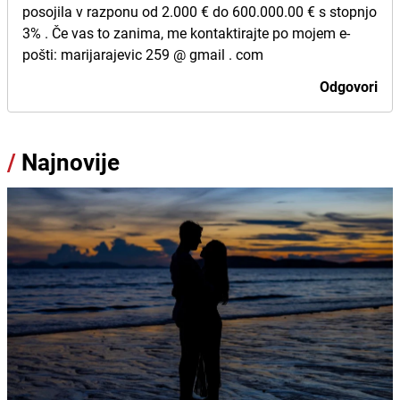
posojila v razponu od 2.000 € do 600.000.00 € s stopnjo
3% . Če vas to zanima, me kontaktirajte po mojem e-
pošti: marijarajevic 259 @ gmail . com
Odgovori
/
Najnovije