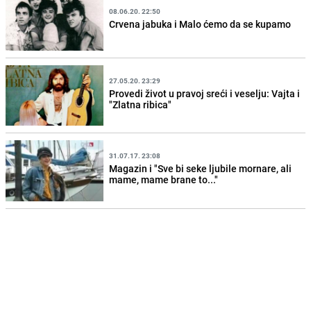
08.06.20. 22:50
Crvena jabuka i Malo ćemo da se kupamo
27.05.20. 23:29
Provedi život u pravoj sreći i veselju: Vajta i
"Zlatna ribica"
31.07.17. 23:08
Magazin i "Sve bi seke ljubile mornare, ali
mame, mame brane to..."