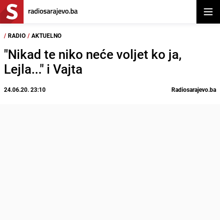
Otvor
/
RADIO
/
AKTUELNO
"Nikad te niko neće voljet ko ja,
Lejla..." i Vajta
24.06.20. 23:10
Radiosarajevo.ba