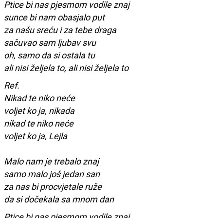
Ptice bi nas pjesmom vodile znaj
sunce bi nam obasjalo put
za našu sreću i za tebe draga
sačuvao sam ljubav svu
oh, samo da si ostala tu
ali nisi željela to, ali nisi željela to
Ref.
Nikad te niko neće
voljet ko ja, nikada
nikad te niko neće
voljet ko ja, Lejla
Malo nam je trebalo znaj
samo malo još jedan san
za nas bi procvjetale ruže
da si dočekala sa mnom dan
Ptice bi nas pjesmom vodile znaj