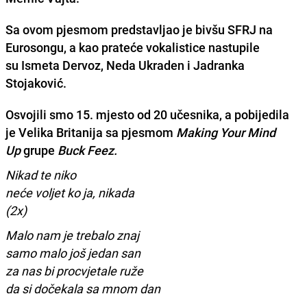
Sa ovom pjesmom predstavljao je bivšu SFRJ na
Eurosongu, a kao prateće vokalistice nastupile
su
Ismeta Dervoz, Neda Ukraden i Jadranka
Stojaković.
Osvojili smo
15. mjesto od 20 učesnika,
a pobijedila
je Velika Britanija sa pjesmom
Making Your Mind
Up
grupe
Buck Feez.
Nikad te niko
neće voljet ko ja, nikada
(2x)
Malo nam je trebalo znaj
samo malo još jedan san
za nas bi procvjetale ruže
da si dočekala sa mnom dan