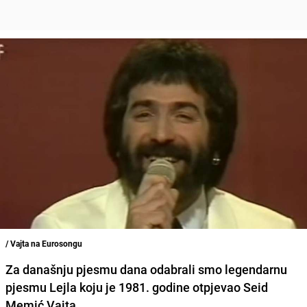
/ Vajta na Eurosongu
Za današnju pjesmu dana odabrali smo legendarnu
pjesmu Lejla koju je 1981. godine otpjevao Seid
Memić Vajta.