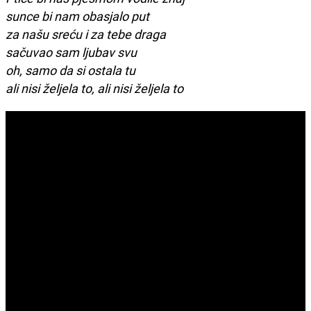
sunce bi nam obasjalo put
za našu sreću i za tebe draga
sačuvao sam ljubav svu
oh, samo da si ostala tu
ali nisi željela to, ali nisi željela to