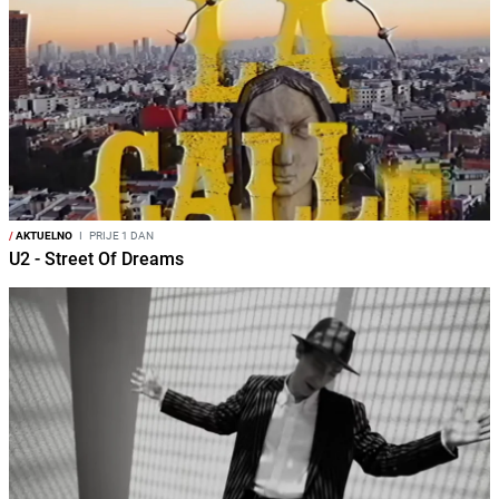
/
AKTUELNO
I
PRIJE 1 DAN
U2 - Street Of Dreams