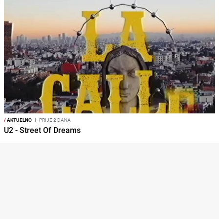
/
AKTUELNO
I
PRIJE 2 DANA
U2 - Street Of Dreams