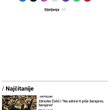
90
Dijeljenja
/
Najčitanije
/
AKTUELNO
Zdravko Čolić i "Na adresi ti piše Sarajevo,
Sarajevo"
PRIJE 1 DAN