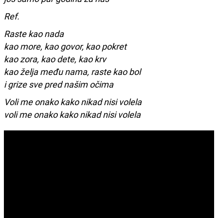
Ref.
Raste kao nada
kao more, kao govor, kao pokret
kao zora, kao dete, kao krv
kao želja među nama, raste kao bol
i grize sve pred našim očima
Voli me onako kako nikad nisi volela
voli me onako kako nikad nisi volela