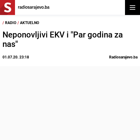
Otvor
/
RADIO
/
AKTUELNO
Neponovljivi EKV i "Par godina za
nas"
01.07.20. 23:18
Radiosarajevo.ba