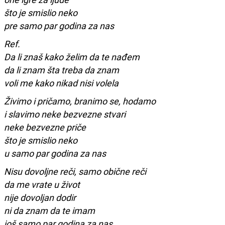
što je smislio neko
pre samo par godina za nas
Ref.
Da li znaš kako želim da te nađem
da li znam šta treba da znam
voli me kako nikad nisi volela
Živimo i pričamo, branimo se, hodamo
i slavimo neke bezvezne stvari
neke bezvezne priče
što je smislio neko
u samo par godina za nas
Nisu dovoljne reči, samo obične reči
da me vrate u život
nije dovoljan dodir
ni da znam da te imam
još samo par godina za nas