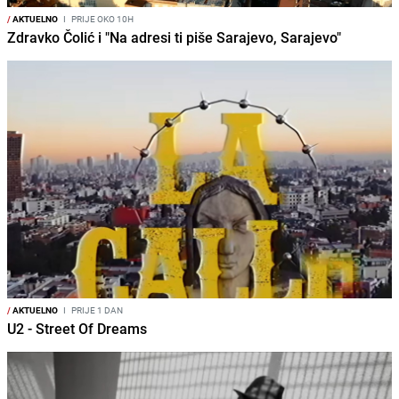
/
AKTUELNO
I
PRIJE OKO 10H
Zdravko Čolić i "Na adresi ti piše Sarajevo, Sarajevo"
/
AKTUELNO
I
PRIJE 1 DAN
U2 - Street Of Dreams