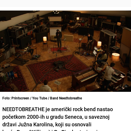
Foto: Printscreen / You Tube / Band Needtobreathe
NEEDTOBREATHE je američki rock bend nastao
početkom 2000-ih u gradu Seneca, u saveznoj
državi Južna Karolina, koji su osnovali