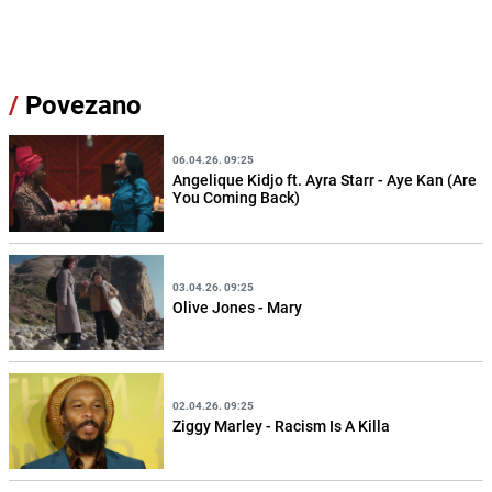
/
Povezano
06.04.26. 09:25
Angelique Kidjo ft. Ayra Starr - Aye Kan (Are
You Coming Back)
03.04.26. 09:25
Olive Jones - Mary
02.04.26. 09:25
Ziggy Marley - Racism Is A Killa