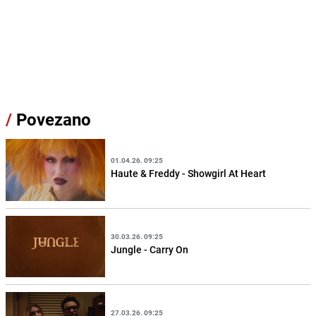
/
Povezano
01.04.26. 09:25
Haute & Freddy - Showgirl At Heart
30.03.26. 09:25
Jungle - Carry On
27.03.26. 09:25